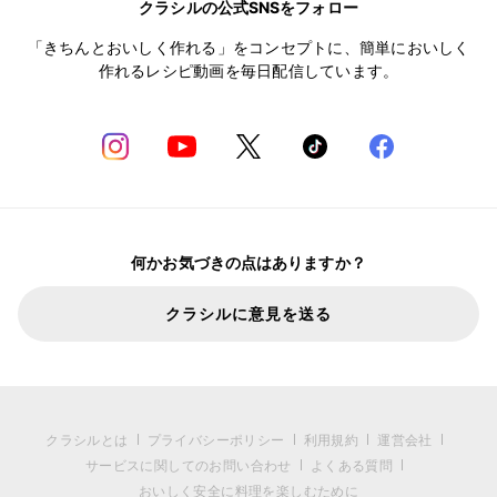
クラシルの公式SNSをフォロー
「きちんとおいしく作れる」をコンセプトに、簡単においしく
作れるレシピ動画を毎日配信しています。
何かお気づきの点はありますか？
クラシルに意見を送る
クラシルとは
プライバシーポリシー
利用規約
運営会社
サービスに関してのお問い合わせ
よくある質問
おいしく安全に料理を楽しむために