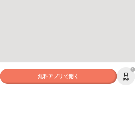
1
無料アプリで開く
保存