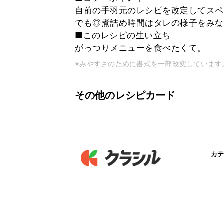
自前の手羽元のレシピを改定してスペ
でも◎煮詰め時間はタレの様子をみな
■このレシピの生い立ち
がっつりメニューを食べたくて。
※みやすさのために書式を一部改変しています
その他のレシピカード
カテ