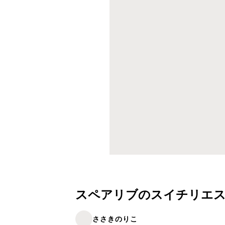
スペアリブのスイチリエ
ささきのりこ