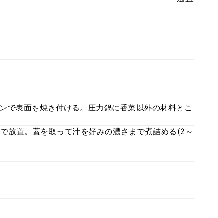
ンで表面を焼き付ける。圧力鍋に香菜以外の材料とこ
まで放置。蓋を取って汁を好みの濃さまで煮詰める(2～