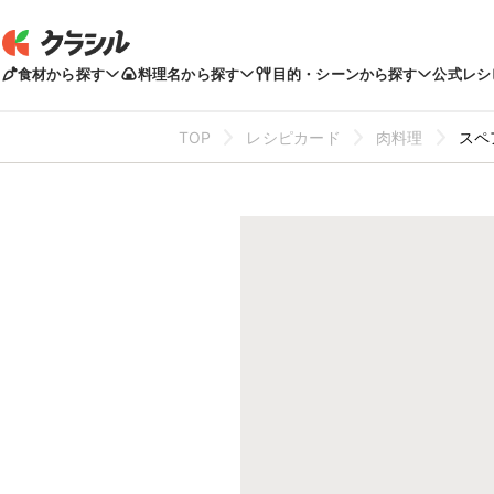
食材から探す
料理名から探す
目的・シーンから探す
公式レシ
TOP
レシピカード
肉料理
スペ