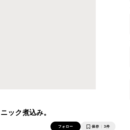
スニック煮込み。
フォロー
保存
3件