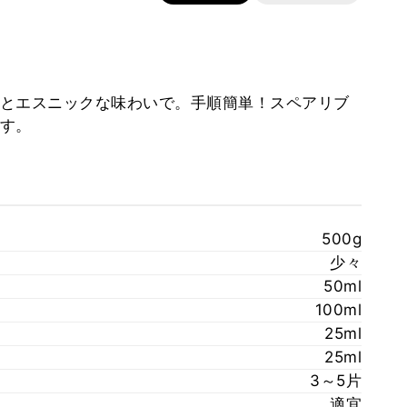
とエスニックな味わいで。手順簡単！スペアリブ
す。
500g
少々
50ml
100ml
25ml
25ml
3～5片
適宜