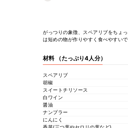
がっつりの象徴、スペアリブをちょっ
は短めの物が作りやすく食べやすいで
材料
（たっぷり4人分）
スペアリブ
胡椒
スイートチリソース
白ワイン
醤油
ナンプラー
にんにく
香菜(三つ葉やセロリの葉など)