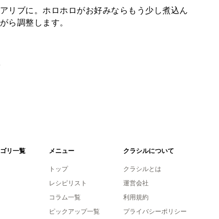
アリブに。ホロホロがお好みならもう少し煮込ん
がら調整します。
。
ゴリ一覧
メニュー
クラシルについて
トップ
クラシルとは
レシピリスト
運営会社
コラム一覧
利用規約
ピックアップ一覧
プライバシーポリシー