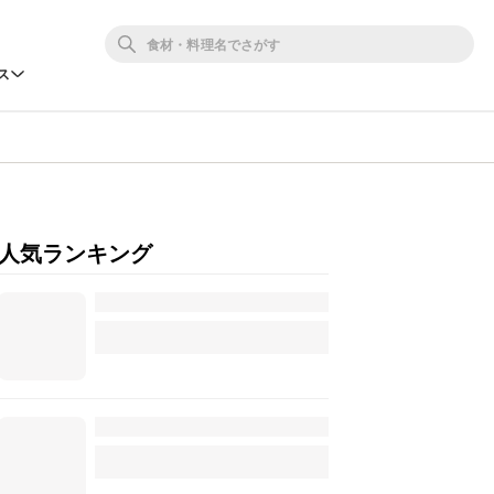
ス
人気ランキング