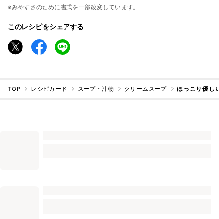
※みやすさのために書式を一部改変しています。
このレシピをシェアする
TOP
レシピカード
スープ・汁物
クリームスープ
ほっこり優し