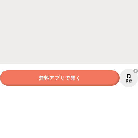
2
無料アプリで開く
保存