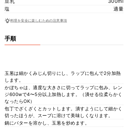
豆乳
300ml
塩
適量
料理を安全に楽しむための注意事項
手順
玉葱は細かくみじん切りにし、ラップに包んで2分加熱
します。
かぼちゃは、適度な大きさに切ってラップに包み、レン
ジ600wで4〜5分以上加熱します。（潰せる位柔らかく
なったらOK）
包丁でざくざくとカットします。潰すようにして細かく
切ったほうが、スープに溶けて美味しくなります。
鍋にバターを溶かし、玉葱を炒めます。