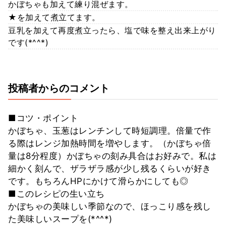
かぼちゃも加えて練り混ぜます。
★を加えて煮立てます。
豆乳を加えて再度煮立ったら、塩で味を整え出来上がり
です(*^^*)
投稿者からのコメント
■コツ・ポイント
かぼちゃ、玉葱はレンチンして時短調理。倍量で作
る際はレンジ加熱時間を増やします。（かぼちゃ倍
量は8分程度）かぼちゃの刻み具合はお好みで。私は
細かく刻んで、ザラザラ感が少し残るくらいが好き
です。もちろんHPにかけて滑らかにしても◎
■このレシピの生い立ち
かぼちゃの美味しい季節なので、ほっこり感を残し
た美味しいスープを(*^^*)