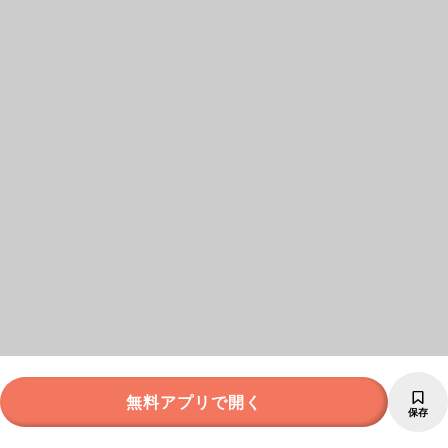
無料アプリで開く
保存