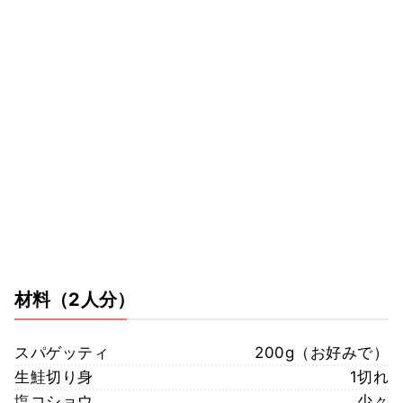
材料
（2人分）
スパゲッティ
200g（お好みで）
生鮭切り身
1切れ
塩コショウ
少々