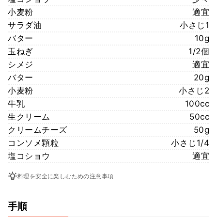
小麦粉
適宜
サラダ油
小さじ1
バター
10g
玉ねぎ
1/2個
シメジ
適宜
バター
20g
小麦粉
小さじ2
牛乳
100cc
生クリーム
50cc
クリームチーズ
50g
コンソメ顆粒
小さじ1/4
塩コショウ
適宜
料理を安全に楽しむための注意事項
手順