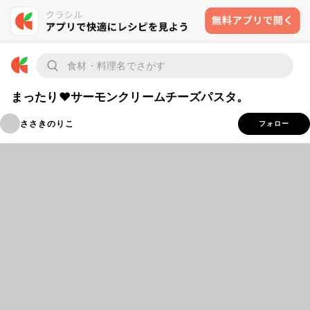
まったり♥サーモンクリームチーズパスタ。
ささきのりこ
フォロー