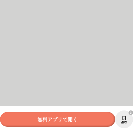
3
無料アプリで開く
保存