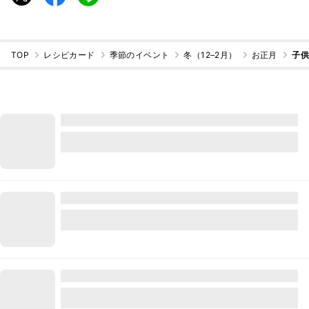
TOP
レシピカード
季節のイベント
冬（12–2月）
お正月
子