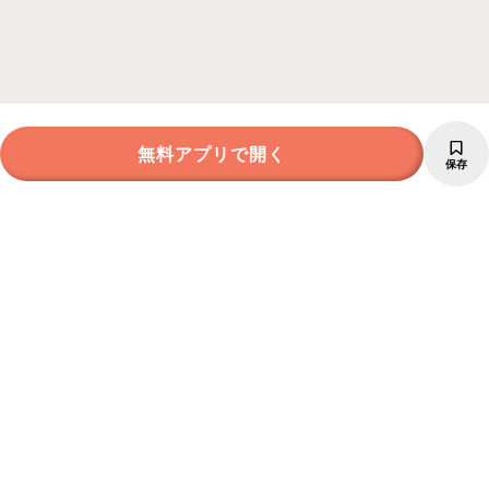
無料アプリで開く
保存