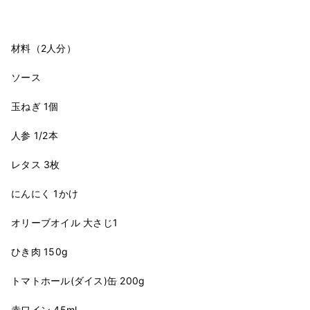
材料（2人分）
ソース
玉ねぎ 1個
人参 1/2本
レタス 3枚
にんにく 1かけ
オリーブオイル 大さじ1
ひき肉 150g
トマトホール(ダイス)缶 200g
赤ワイン 45ml