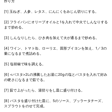
作り方
[1] 玉ねぎ、人参、レタス、にんにくをみじん切りにする。
[2] フライパンにオリーブオイルと1を入れて中火でしんなりする
まで炒める。
[3] しんなりしたら、ひき肉を加えて火が通るまで炒める。
[4] ワイン、トマト缶、ローリエ、固形ブイヨンを加え、1／3の
量になるまで煮詰める。
[5] 塩胡椒で味を調える。
[6] <パスタ>2Lの沸騰したお湯に20gの塩とパスタを入れて好み
の硬さになるまで茹でる。
[7] 茹で上がったら、湯切りをし皿に盛り付ける。
[8] パスタを盛り付けた皿に、5のソース、ブッラータチーズ、
スプラウトをのせて完成。