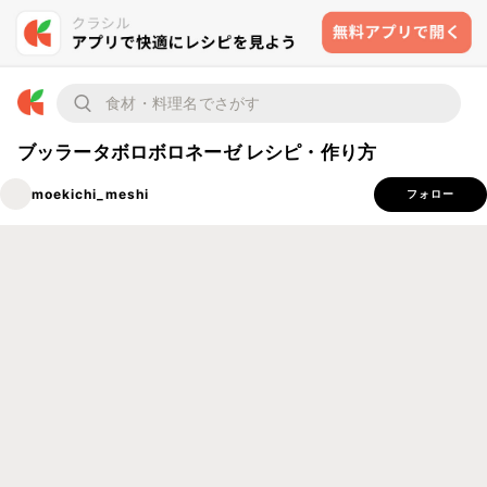
ブッラータボロボロネーゼ レシピ・作り方
moekichi_meshi
フォロー