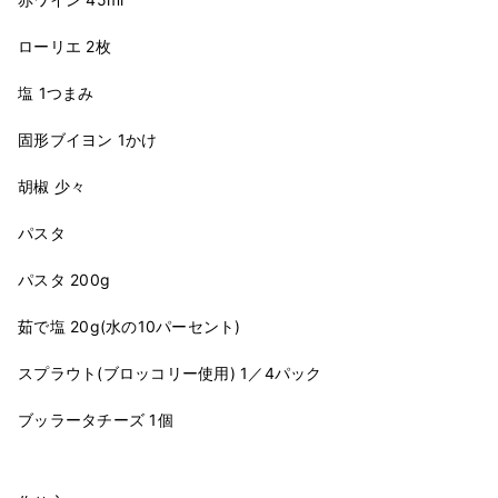
ローリエ 2枚
塩 1つまみ
固形ブイヨン 1かけ
胡椒 少々
パスタ
パスタ 200g
茹で塩 20g(水の10パーセント)
スプラウト(ブロッコリー使用) 1／4パック
ブッラータチーズ 1個