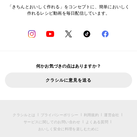
「きちんとおいしく作れる」をコンセプトに、簡単においしく
作れるレシピ動画を毎日配信しています。
何かお気づきの点はありますか？
クラシルに意見を送る
クラシルとは
プライバシーポリシー
利用規約
運営会社
サービスに関してのお問い合わせ
よくある質問
おいしく安全に料理を楽しむために