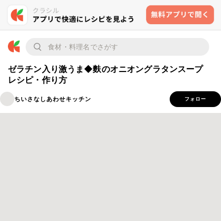
ゼラチン入り激うま◆麩のオニオングラタンスープ
レシピ・作り方
ちいさなしあわせキッチン
フォロー