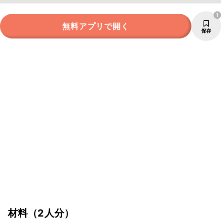
1
無料アプリで開く
保存
材料
（2人分）