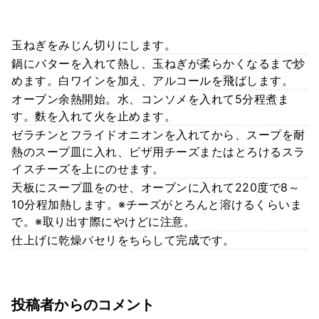
玉ねぎをみじん切りにします。
鍋にバターを入れて熱し、玉ねぎが柔らかくなるまで炒
めます。白ワインを加え、アルコールを飛ばします。
オーブン余熱開始。水、コンソメを入れて5分程煮ま
す。麩を入れて火を止めます。
ゼラチンとフライドオニオンを入れてから、スープを耐
熱のスープ皿に入れ、ピザ用チーズまたはとろけるスラ
イスチーズを上にのせます。
天板にスープ皿をのせ、オーブンに入れて220度で8～
10分程加熱します。※チーズがとろんと溶けるくらいま
で。※取り出す際にやけどに注意。
仕上げに乾燥パセリをちらして完成です。
投稿者からのコメント