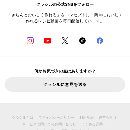
クラシルの公式SNSをフォロー
「きちんとおいしく作れる」をコンセプトに、簡単においしく
作れるレシピ動画を毎日配信しています。
何かお気づきの点はありますか？
クラシルに意見を送る
クラシルとは
プライバシーポリシー
利用規約
運営会社
サービスに関してのお問い合わせ
よくある質問