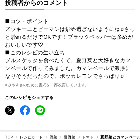
投稿者からのコメント
■コツ・ポイント
ズッキーニとピーマンは炒め過ぎないようにね♫さっ
と炒めるだけでOKです！ブラックペッパーは多めが
おいしいです♡
■このレシピの生い立ち
ブルスケッタを食べたくて、夏野菜と大好きなカマ
ンベールで作ってみました。カマンベールで濃厚に
なりそうだったので、ポッカレモンでさっぱり♫
※みやすさのために書式を一部改変しています。
このレシピをシェアする
TOP
レシピカード
野菜
夏野菜
トマト
夏野菜とカマンベー