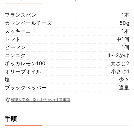
フランスパン
1本
カマンベールチーズ
50g
ズッキーニ
1本
トマト
中1個
ピーマン
1個
ニンニク
1～2かけ
ポッカレモン100
大さじ2
オリーブオイル
小さじ1
塩
少々
ブラックペッパー
適量
料理を安全に楽しむための注意事項
手順