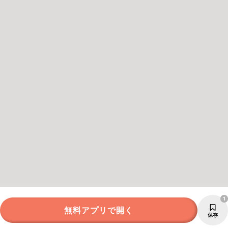
1
無料アプリで開く
保存