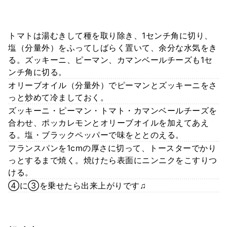
トマトは湯むきして種を取り除き、1センチ角に切り、
塩（分量外）をふってしばらく置いて、余分な水気をき
る。ズッキーニ、ピーマン、カマンベールチーズも1セ
ンチ角に切る。
オリーブオイル（分量外）でピーマンとズッキーニをさ
っと炒めて冷ましておく。
ズッキーニ・ピーマン・トマト・カマンベールチーズを
合わせ、ポッカレモンとオリーブオイルを加えてあえ
る。塩・ブラックペッパーで味をととのえる。
フランスパンを1cmの厚さに切って、トースターでかり
っとするまで焼く。焼けたら表面にニンニクをこすりつ
ける。
④に③を乗せたら出来上がりです♫