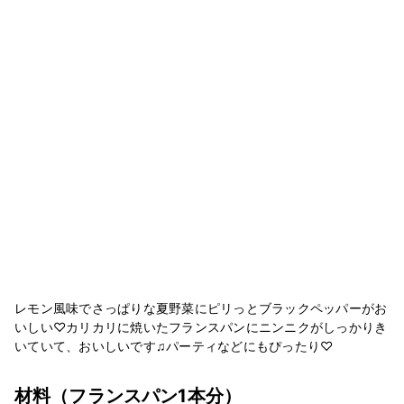
レモン風味でさっぱりな夏野菜にピリっとブラックペッパーがお
いしい♡カリカリに焼いたフランスパンにニンニクがしっかりき
いていて、おいしいです♫パーティなどにもぴったり♡
材料
（フランスパン1本分）