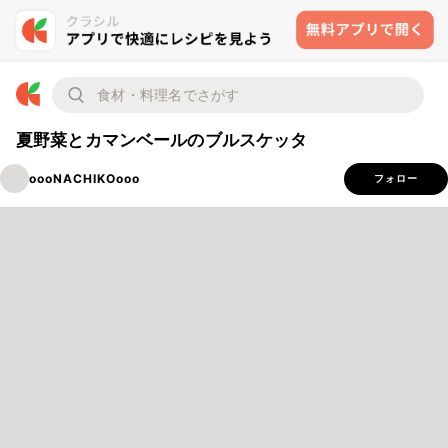
夏野菜とカマンベールのブルスケッタ
oooNACHIKOooo
フォロー