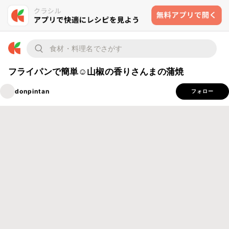
フライパンで簡単☺山椒の香りさんまの蒲焼
donpintan
フォロー