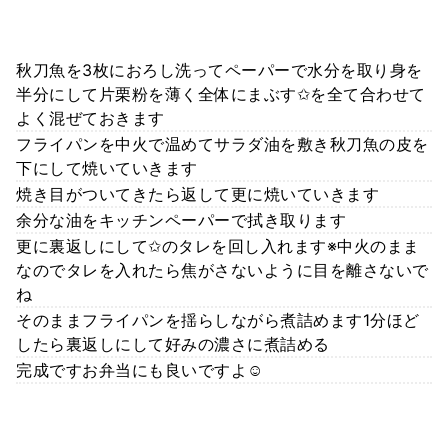
秋刀魚を3枚におろし洗ってペーパーで水分を取り身を
半分にして片栗粉を薄く全体にまぶす✩を全て合わせて
よく混ぜておきます
フライパンを中火で温めてサラダ油を敷き秋刀魚の皮を
下にして焼いていきます
焼き目がついてきたら返して更に焼いていきます
余分な油をキッチンペーパーで拭き取ります
更に裏返しにして✩のタレを回し入れます※中火のまま
なのでタレを入れたら焦がさないように目を離さないで
ね
そのままフライパンを揺らしながら煮詰めます1分ほど
したら裏返しにして好みの濃さに煮詰める
完成ですお弁当にも良いですよ☺