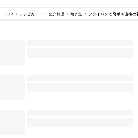
TOP
レシピカード
魚介料理
焼き魚
フライパンで簡単☺山椒の