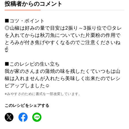
投稿者からのコメント
■コツ・ポイント
◎山椒は好みの量で目安は2振り～3振り位で◎タレ
を入れてからは秋刀魚についていた片栗粉の作用で
とろみが付き焦げやすくなるのでご注意くださいね
☝
■このレシピの生い立ち
我が家のさんまの蒲焼の味を残したくていつもは山
椒は入れませんが入れたら美味しく出来たのでレシ
ピアップしました☺
※みやすさのために書式を一部改変しています。
このレシピをシェアする