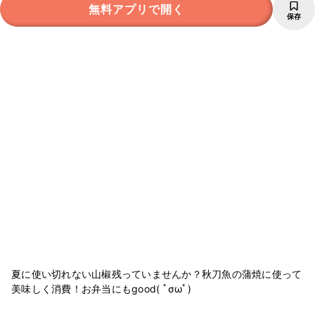
無料アプリで開く
保存
夏に使い切れない山椒残っていませんか？秋刀魚の蒲焼に使って
美味しく消費！お弁当にもgood( ﾟσωﾟ)