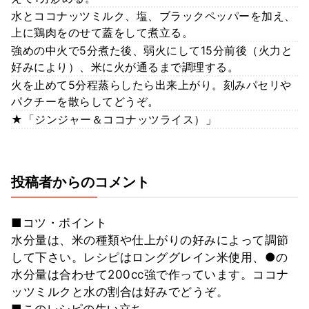
水とココナッツミルク、塩、ブラックペッパーを加え、
上に鶏肉をのせて蓋をして煮立る。
強めの中火で5分煮た後、弱火にして15分前後（火力と
好みにより）、米に火が通るまで調理する。
火を止めて5分程蒸らしたら出来上がり。刻みパセリや
パクチーを散らしてどうぞ。
★「ジンジャー＆ココナッツライス）」
投稿者からのコメント
■コツ・ポイント
水分量は、米の種類や仕上がりの好みによって調節
して下さい。レシピはロンググレイン米使用、●の
水分量は合わせて200cc強で作っています。ココナ
ッツミルクと水の割合は好みでどうぞ。
■このレシピの生い立ち