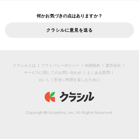
何かお気づきの点はありますか？
クラシルに意見を送る
クラシルとは
プライバシーポリシー
利用規約
運営会社
サービスに関してのお問い合わせ
よくある質問
おいしく安全に料理を楽しむために
Copyright© Kurashiru, Inc. All Rights Reserved.