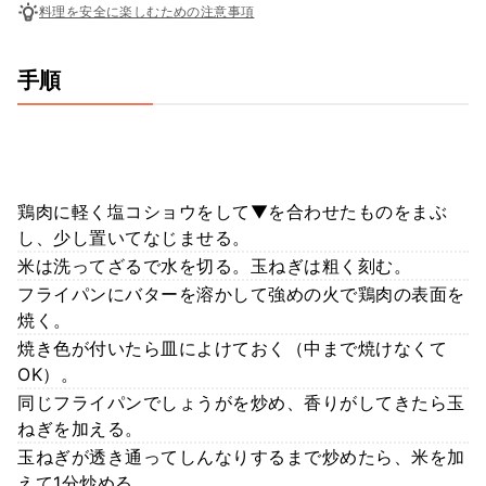
料理を安全に楽しむための注意事項
手順
鶏肉に軽く塩コショウをして▼を合わせたものをまぶ
し、少し置いてなじませる。
米は洗ってざるで水を切る。玉ねぎは粗く刻む。
フライパンにバターを溶かして強めの火で鶏肉の表面を
焼く。
焼き色が付いたら皿によけておく（中まで焼けなくて
OK）。
同じフライパンでしょうがを炒め、香りがしてきたら玉
ねぎを加える。
玉ねぎが透き通ってしんなりするまで炒めたら、米を加
えて1分炒める。