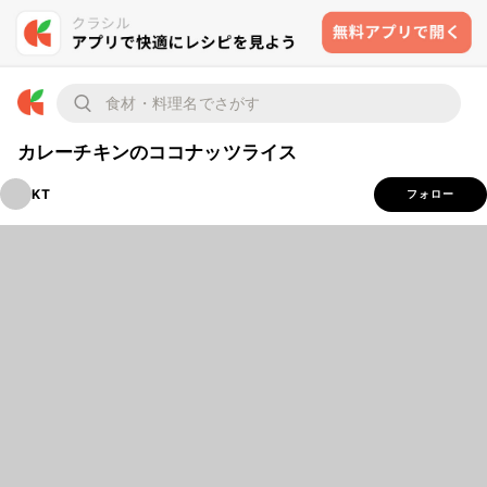
カレーチキンのココナッツライス
KT
フォロー