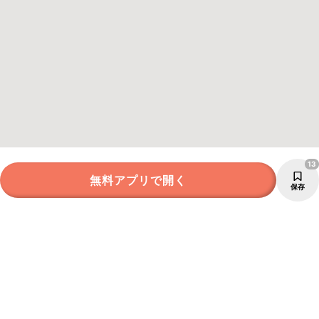
13
無料アプリで開く
保存