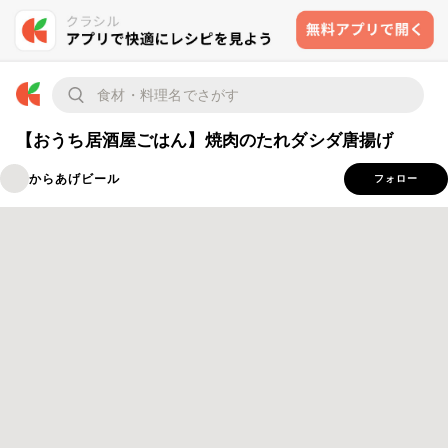
【おうち居酒屋ごはん】焼肉のたれダシダ唐揚げ⁡
からあげビール
フォロー