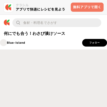
何にでも合う！わさび漬けソース
Blue-Island
フォロー