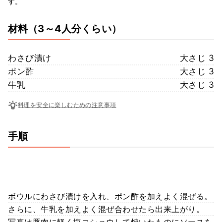
す。
材料
（3～4人分くらい）
わさび漬け
大さじ 3
ポン酢
大さじ 3
牛乳
大さじ 3
料理を安全に楽しむための注意事項
手順
ボウルにわさび漬けを入れ、ポン酢を加えよく混ぜる。
さらに、牛乳を加えよく混ぜ合わせたら出来上がり。
写真は豚肉に軽く塩コショウして焼いたものにソースを