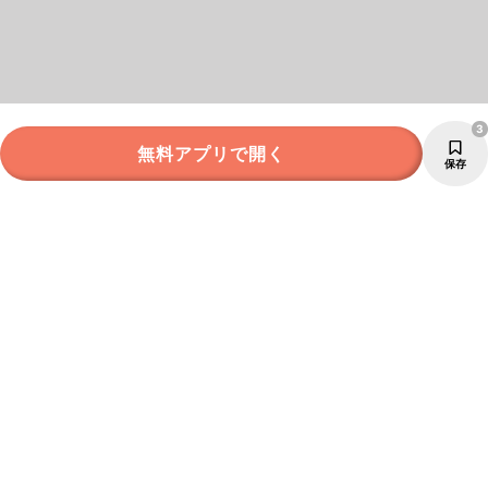
3
無料アプリで開く
保存