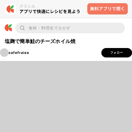
塩麹で簡単鮭のチーズホイル焼
cafefraise
フォロー