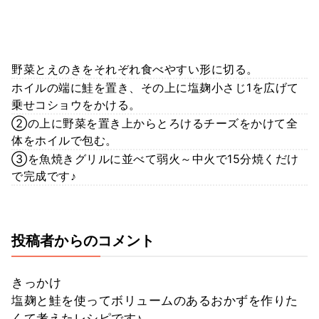
野菜とえのきをそれぞれ食べやすい形に切る。
ホイルの端に鮭を置き、その上に塩麹小さじ1を広げて
乗せコショウをかける。
②の上に野菜を置き上からとろけるチーズをかけて全
体をホイルで包む。
③を魚焼きグリルに並べて弱火～中火で15分焼くだけ
で完成です♪
投稿者からのコメント
きっかけ
塩麹と鮭を使ってボリュームのあるおかずを作りた
くて考えたレシピです♪