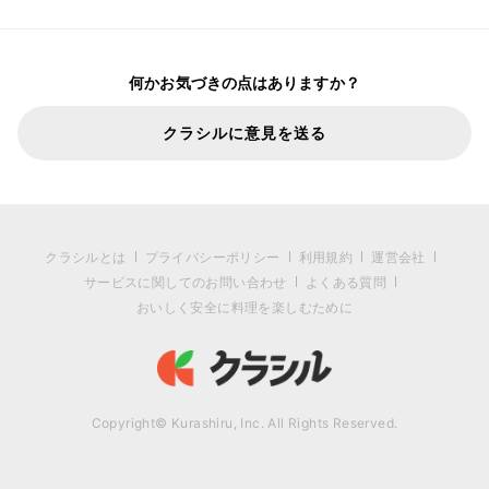
何かお気づきの点はありますか？
クラシルに意見を送る
クラシルとは
プライバシーポリシー
利用規約
運営会社
サービスに関してのお問い合わせ
よくある質問
おいしく安全に料理を楽しむために
Copyright© Kurashiru, Inc. All Rights Reserved.