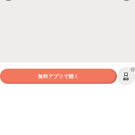
3
無料アプリで開く
保存