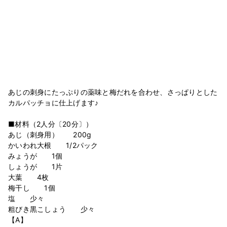
あじの刺身にたっぷりの薬味と梅だれを合わせ、さっぱりとした
カルパッチョに仕上げます♪
■材料（2人分〔20分〕）
あじ（刺身用） 200g
かいわれ大根 1/2パック
みょうが 1個
しょうが 1片
大葉 4枚
梅干し 1個
塩 少々
粗びき黒こしょう 少々
【A】