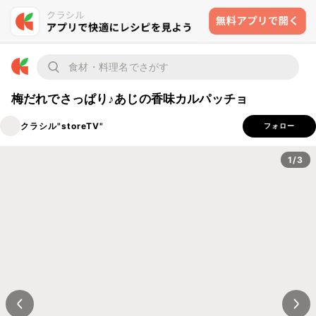
梅だれでさっぱり♪あじの香味カルパッチョ
クラシル"storeTV"
フォロー
1/3