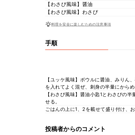
【わさび風味】醤油
【わさび風味】わさび
料理を安全に楽しむための注意事項
手順
【ユッケ風味】ボウルに醤油、みりん、
を入れてよく混ぜ、刺身の半量にからめ
【わさび風味】醤油小匙1とわさびの半
せる。
ごはんの上に1、2を載せて盛り付け、
投稿者からのコメント