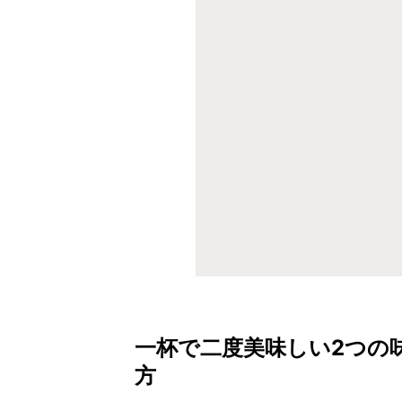
一杯で二度美味しい2つの
方