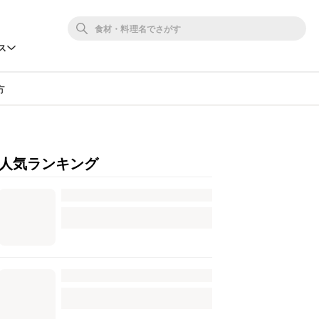
ス
方
人気ランキング