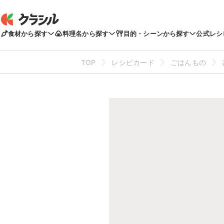
食材から探す
料理名から探す
目的・シーンから探す
公式レシ
TOP
レシピカード
ごはんもの