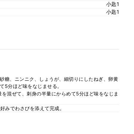
小匙1
小匙1
砂糖、ニンニク、しょうが、細切りにしたねぎ、卵黄
て5分ほど味をなじませる。
量を混ぜて、刺身の半量にからめて5分ほど味をなじま
お好みでわさびを添えて完成。