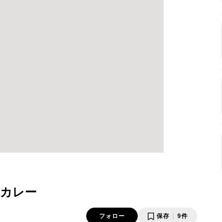
カレー
フォロー
保存
9件