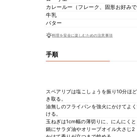
カレールー（フレーク、固形お好みで
牛乳
バター
料理を安全に楽しむための注意事項
手順
スペアリブは塩こしょうを振り10分ほ
き取る。
油無しのフライパンを強火にかけてよく
ける。
玉ねぎは1cm幅の薄切りに、にんにく
鍋にサラダ油やオリーブオイル大さじ2
かけて香りが立つまで炒める。