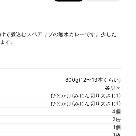
けで煮込むスペアリブの無水カレーです。少しだ
ます。
800g(12〜13本くらい)
各少々
ひとかけ(みじん切り大さじ1)
ひとかけ(みじん切り大さじ1)
4個
2缶
1個
1枚