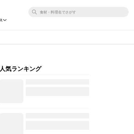
ス
人気ランキング