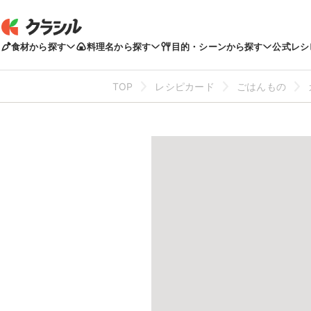
食材から探す
料理名から探す
目的・シーンから探す
公式レシ
TOP
レシピカード
ごはんもの