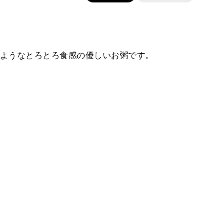
ようなとろとろ食感の優しいお粥です。