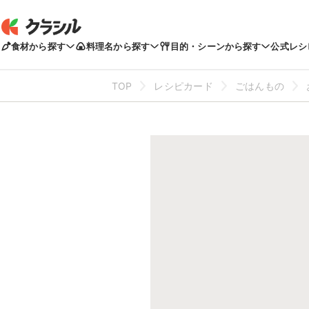
食材から探す
料理名から探す
目的・シーンから探す
公式レシ
TOP
レシピカード
ごはんもの