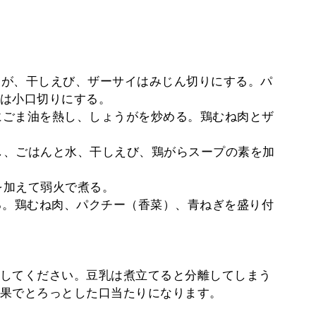
ょうが、干しえび、ザーサイはみじん切りにする。パ
は小口切りにする。
ンにごま油を熱し、しょうがを炒める。鶏むね肉とザ
出し、ごはんと水、干しえび、鶏がらスープの素を加
を加えて弱火で煮る。
れる。鶏むね肉、パクチー（香菜）、青ねぎを盛り付
してください。豆乳は煮立てると分離してしまう
果でとろっとした口当たりになります。