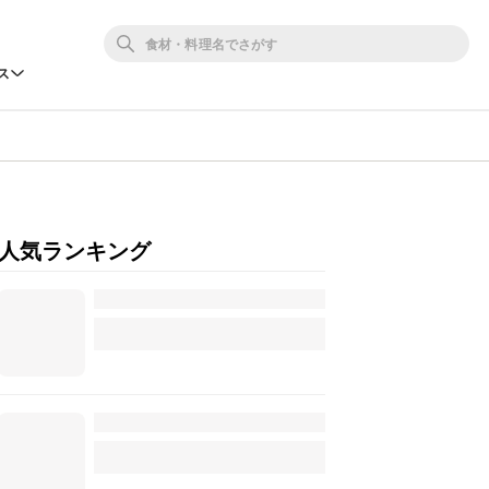
ス
人気ランキング