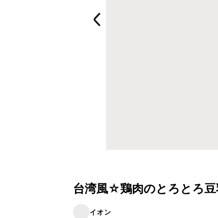
台湾風☆鶏肉のとろとろ豆
イオン