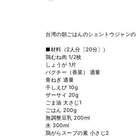
台湾の朝ごはんのシェントウジャンの
■材料（2人分〔20分〕）
鶏むね肉 1/2枚
しょうが 1片
パクチー（香菜） 適量
青ねぎ 適量
干しえび 10g
ザーサイ 20g
ごま油 大さじ1
ごはん 200g
無調整豆乳 200ml
水 300ml
鶏がらスープの素 小さじ2