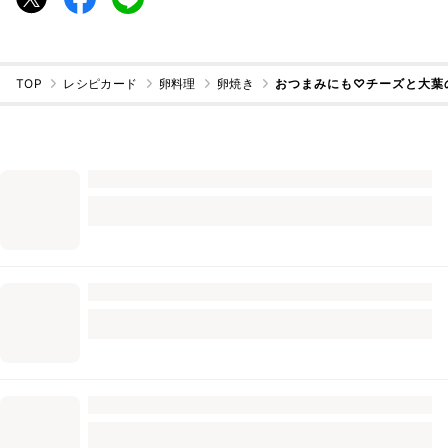
TOP
レシピカード
卵料理
卵焼き
おつまみにも♡チーズと大葉