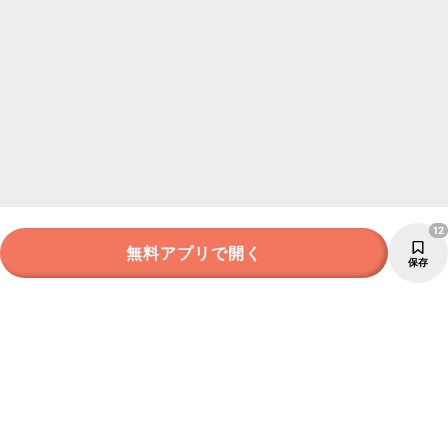
12
無料アプリで開く
保存