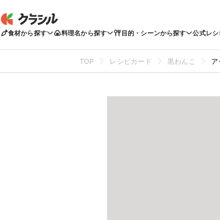
食材から探す
料理名から探す
目的・シーンから探す
公式レシ
TOP
レシピカード
黒わんこ
ア