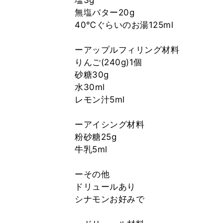
塩3g
無塩バター20g
40℃ぐらいのお湯125ml
ーアップルフィリング材料
りんご(240g)1個
砂糖30g
水30ml
レモン汁5ml
ーアイシング材料
粉砂糖25g
牛乳5ml
ーその他
ドリュールあり
シナモンお好みで