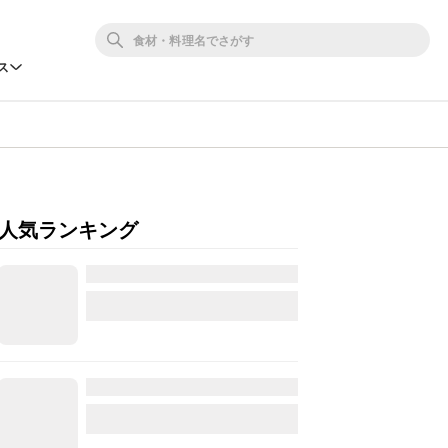
ス
人気ランキング