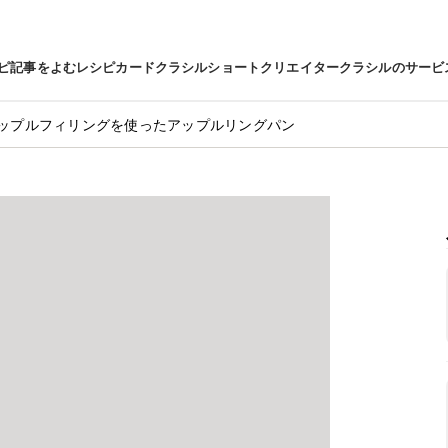
ピ
記事をよむ
レシピカード
クラシルショート
クリエイター
クラシルのサービ
ップルフィリングを使ったアップルリングパン