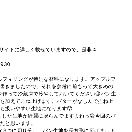
サイトに詳しく載せていますので、是非☺️
4930
ルフィリングが特別な材料になります。アップルフ
書きましたので、それを参考に前もって大きめの
を作って冷蔵庫で冷やしておいてください😉パン生
を加えてこね上げます。バターがなじんで捏ね上
も扱いやすい生地になります🙂
とした生地が綺麗に膨らんでますよねっ😁今回のパ
たと思います。
て3つに切り分け、パン生地を長方形に広げましょ