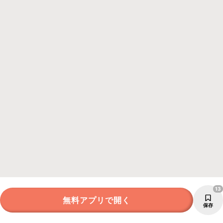
13
無料アプリで開く
保存