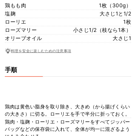
鶏もも肉
1枚（300g）
塩麹
大さじ1と1/2
ローリエ
1枚
ローズマリー
小さじ1/2（枝なら1本）
オリーブオイル
大さじ1
料理を安全に楽しむための注意事項
手順
鶏肉は黄色い脂身を取り除き、大きめ（から揚げくらい
の大きさ）に切る。ローリエを手で半分に折っておく。
鶏肉・塩麹・ローリエ・ローズマリーをすべてジッパー
バッグなどの保存袋に入れて、全体が均一に混ざるよう