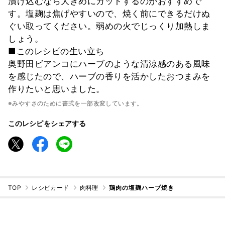
漬け込むなら大きめにカットするのがおすすめで
す。塩麹は焦げやすいので、焼く前にできるだけぬ
ぐい取ってください。弱めの火でじっくり加熱しま
しょう。
■このレシピの生い立ち
奥野田ビアンコにハーブのような清涼感のある風味
を感じたので、ハーブの香りを活かしたおつまみを
作りたいと思いました。
※みやすさのために書式を一部改変しています。
このレシピをシェアする
TOP
レシピカード
肉料理
鶏肉の塩麹ハーブ焼き