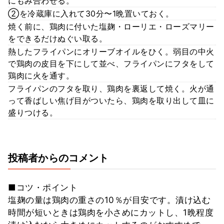
にもみ合わせる。
②を冷蔵庫に入れて30分〜1晩置いておく。
焼く前に、鶏肉に付いた塩麹・ローリエ・ローズマリー
をできるだけぬぐい取る。
熱したフライパンにオリーブオイルをひく。弱目の中火
で鶏肉の皮目を下にして並べ、フライパンにフタをして
鶏肉に火を通す。
フライパンのフタを取り、鶏肉を裏返して焼く。火が通
って香ばしい焦げ目がついたら、鶏肉を取り出して皿に
盛りつける。
投稿者からのコメント
■コツ・ポイント
塩麹の量は鶏肉の重さの10％が目安です。漬け込む
時間が短いときは鶏肉を小さめにカットし、1晩程度