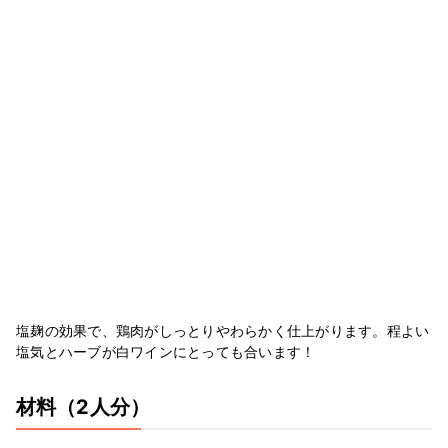
塩麹の効果で、鶏肉がしっとりやわらかく仕上がります。程よい
塩気とハーブが白ワインにとっても合います！
材料
（2人分）