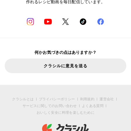
作れるレシピ動画を毎日配信しています。
何かお気づきの点はありますか？
クラシルに意見を送る
クラシルとは
プライバシーポリシー
利用規約
運営会社
サービスに関してのお問い合わせ
よくある質問
おいしく安全に料理を楽しむために