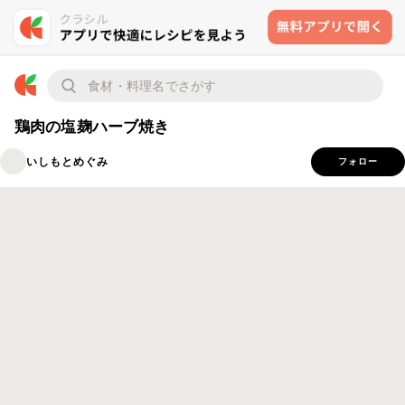
鶏肉の塩麹ハーブ焼き
いしもとめぐみ
フォロー