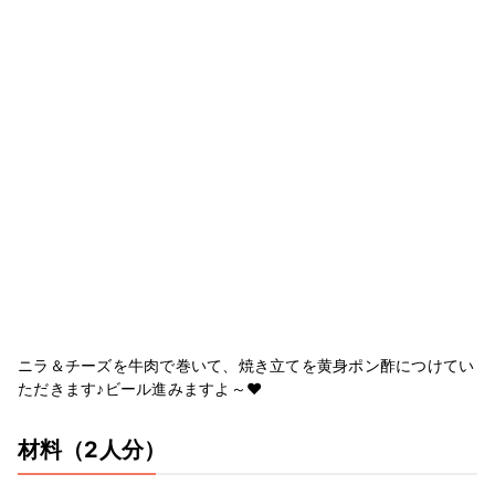
ニラ＆チーズを牛肉で巻いて、焼き立てを黄身ポン酢につけてい
ただきます♪ビール進みますよ～❤
材料
（2人分）