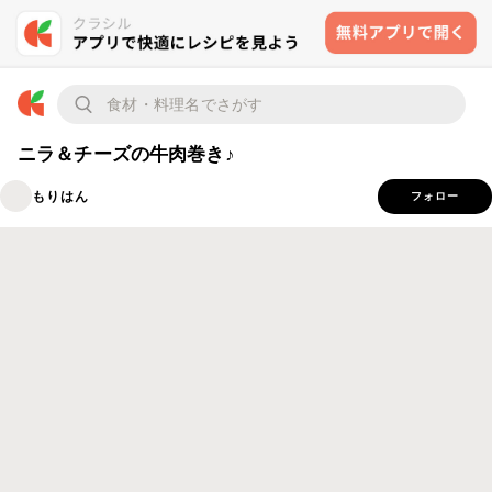
ニラ＆チーズの牛肉巻き♪
もりはん
フォロー