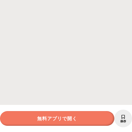
無料アプリで開く
保存