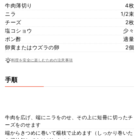
牛肉薄切り
4枚
ニラ
1/2束
チーズ
2枚
塩コショウ
少々
ポン酢
適量
卵黄またはウズラの卵
2個
料理を安全に楽しむための注意事項
手順
牛肉を広げ、端にニラをのせ、その上に短冊に切ったチ
ーズをのせます
端からきつめに巻いて楊枝で止めます（しっかり巻いた