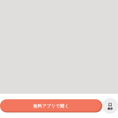
無料アプリで開く
保存