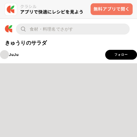
きゅうりのサラダ
JuJu
フォロー