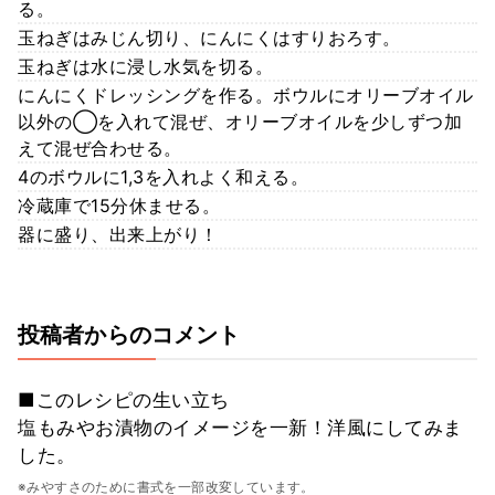
る。
玉ねぎはみじん切り、にんにくはすりおろす。
玉ねぎは水に浸し水気を切る。
にんにくドレッシングを作る。ボウルにオリーブオイル
以外の◯を入れて混ぜ、オリーブオイルを少しずつ加
えて混ぜ合わせる。
4のボウルに1,3を入れよく和える。
冷蔵庫で15分休ませる。
器に盛り、出来上がり！
投稿者からのコメント
■このレシピの生い立ち
塩もみやお漬物のイメージを一新！洋風にしてみま
した。
※みやすさのために書式を一部改変しています。