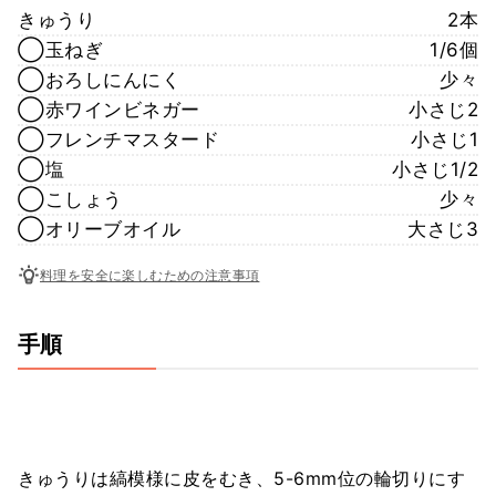
きゅうり
2本
◯玉ねぎ
1/6個
◯おろしにんにく
少々
◯赤ワインビネガー
小さじ2
◯フレンチマスタード
小さじ1
◯塩
小さじ1/2
◯こしょう
少々
◯オリーブオイル
大さじ3
料理を安全に楽しむための注意事項
手順
きゅうりは縞模様に皮をむき、5-6mm位の輪切りにす