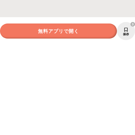
3
無料アプリで開く
保存