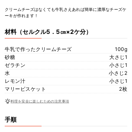
クリームチーズはなくても牛乳さえあれば簡単に濃厚なチーズケ
ーキが作れます！
材料
（セルクル5．5㎝×2ケ分）
牛乳で作ったクリームチーズ
100g
砂糖
大さじ1
ゼラチン
小さじ1
水
小さじ2
レモン汁
小さじ1
マリービスケット
2枚
料理を安全に楽しむための注意事項
手順