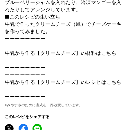
ブルーベリージャムを入れたり、冷凍マンゴーを入
れたりしてアレンジしています。
■このレシピの生い立ち
牛乳で作ったクリームチーズ（風）でチーズケーキ
を作ってみました。
ーーーーーーーー
牛乳から作る【クリームチーズ】の材料はこちら
ーーーーーーーー
ーーーーーーーー
牛乳から作る【クリームチーズ】のレシピはこちら
ーーーーーーーー
※みやすさのために書式を一部改変しています。
このレシピをシェアする