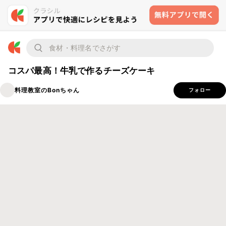
コスパ最高！牛乳で作るチーズケーキ
料理教室のBonちゃん
フォロー