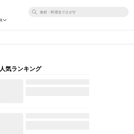
ス
人気ランキング