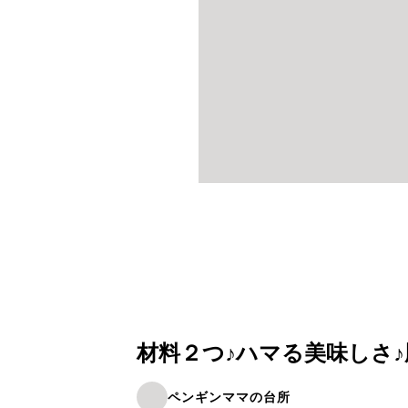
材料２つ♪ハマる美味しさ
ペンギンママの台所