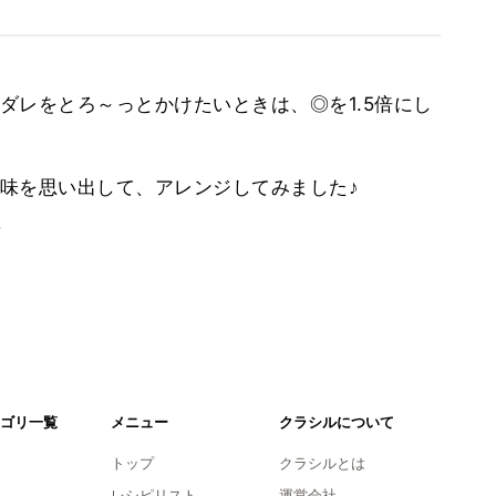
ダレをとろ～っとかけたいときは、◎を1.5倍にし
味を思い出して、アレンジしてみました♪
。
ゴリ一覧
メニュー
クラシルについて
トップ
クラシルとは
レシピリスト
運営会社