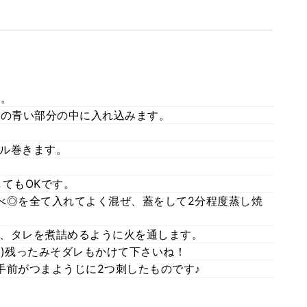
す。
つの青い部分の中に入れ込みます。
ル巻きます。
てもOKです。
べ◎を全て入れてよく混ぜ、蓋をして2分程度蒸し焼
、タレを煮詰めるように火を通します。
⌒)残ったみそダレもかけて下さいね！
手前がつまようじに2つ刺したものです♪