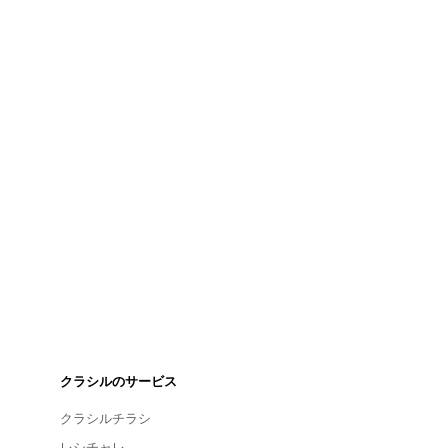
クラシルのサービス
クラシルチラシ
レシチャレ