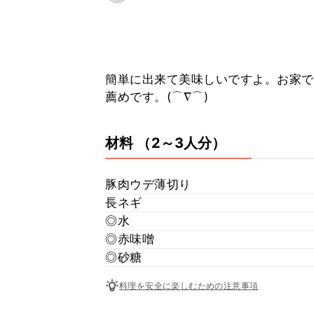
簡単に出来て美味しいですよ。お家で
薦めです。(⌒∇⌒)
材料
（2～3人分）
豚肉ウデ薄切り
長ネギ
◎水
◎赤味噌
◎砂糖
料理を安全に楽しむための注意事項