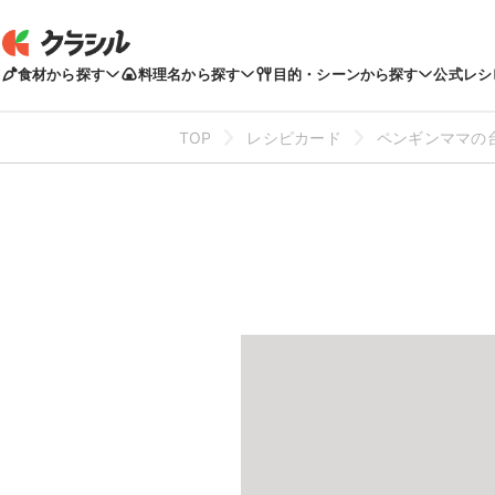
食材から探す
料理名から探す
目的・シーンから探す
公式レシ
TOP
レシピカード
ペンギンママの