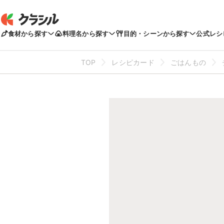
食材から探す
料理名から探す
目的・シーンから探す
公式レシ
TOP
レシピカード
ごはんもの