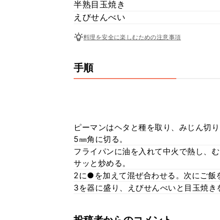
半熟目玉焼き
えびせんべい
料理を安全に楽しむための注意事項
手順
ピーマンはヘタと種を取り、みじん切り
5㎜角に切る。
フライパンに油を入れて中火で熱し、む
サッと炒める。
2に●を加えて混ぜ合わせる。次にご飯
3を器に盛り、えびせんべいと目玉焼き