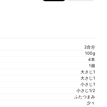
2合分
100g
4本
1個
大さじ1
大さじ1
小さじ1
小さじ1/2
ふたつまみ
少々