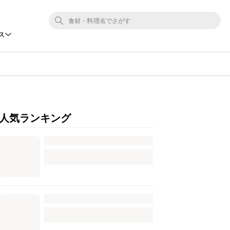
ス
人気ランキング