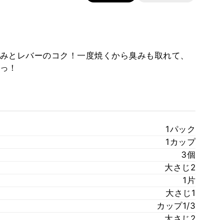
みとレバーのコク！一度焼くから臭みも取れて、
っ！
1パック
1カップ
3個
大さじ2
1片
大さじ1
カップ1/3
大さじ2