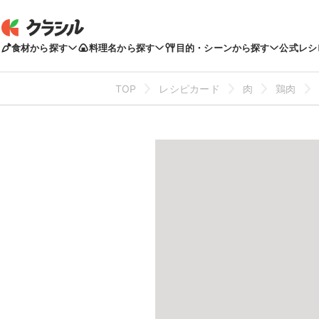
食材から探す
料理名から探す
目的・シーンから探す
公式レシ
TOP
レシピカード
肉
鶏肉