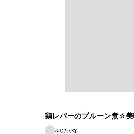
鶏レバーのプルーン煮☆美
ふじたかな