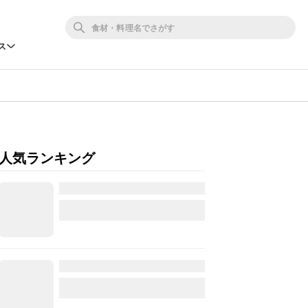
ス
人気ランキング