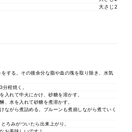
大さじ2
抜きをする。その後余分な脂や血の塊を取り除き、水気
3分程焼く。
を入れて中火にかけ、砂糖を溶かす。
醂、水を入れて砂糖を煮溶かす。
けながら煮詰める。プルーンも煮崩しながら煮ていく
りとろみがついたら出来上がり。
なお美味しいです！