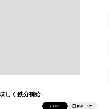
味しく鉄分補給♪
フォロー
保存
1件