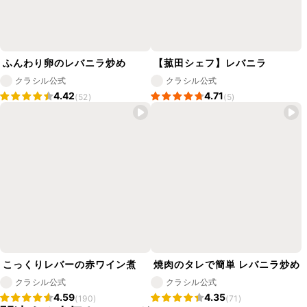
ふんわり卵のレバニラ炒め
【菰田シェフ】レバニラ
クラシル公式
クラシル公式
4.42
4.71
(52)
(5)
こっくりレバーの赤ワイン煮
焼肉のタレで簡単 レバニラ炒め
クラシル公式
クラシル公式
4.59
4.35
(190)
(71)