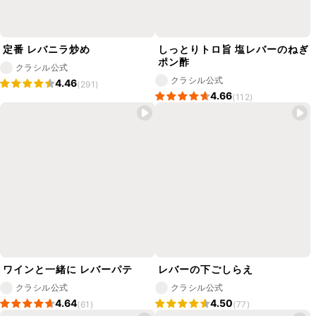
定番 レバニラ炒め
しっとりトロ旨 塩レバーのねぎ
ポン酢
クラシル公式
クラシル公式
4.46
(291)
4.66
(112)
ワインと一緒に レバーパテ
レバーの下ごしらえ
クラシル公式
クラシル公式
4.64
4.50
(61)
(77)