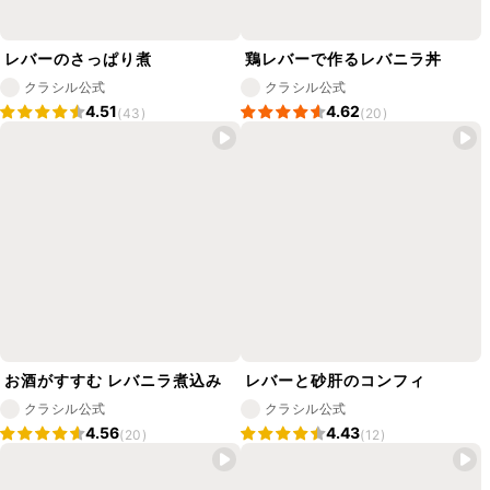
レバーのさっぱり煮
鶏レバーで作るレバニラ丼
クラシル公式
クラシル公式
4.51
4.62
(43)
(20)
お酒がすすむ レバニラ煮込み
レバーと砂肝のコンフィ
クラシル公式
クラシル公式
4.56
4.43
(20)
(12)