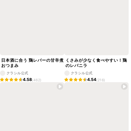
日本酒に合う 鶏レバーの甘辛煮
くさみが少なく食べやすい！鶏
おつまみ
のレバニラ
クラシル公式
クラシル公式
4.58
4.54
(462)
(216)