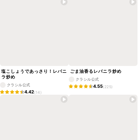
塩こしょうであっさり！レバニ
ごま油香るレバニラ炒め
ラ炒め
クラシル公式
クラシル公式
4.55
(225)
4.42
(14)