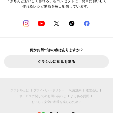
「きちんとおいしく作れる」をコンセプトに、簡単においしく
作れるレシピ動画を毎日配信しています。
何かお気づきの点はありますか？
クラシルに意見を送る
クラシルとは
プライバシーポリシー
利用規約
運営会社
サービスに関してのお問い合わせ
よくある質問
おいしく安全に料理を楽しむために