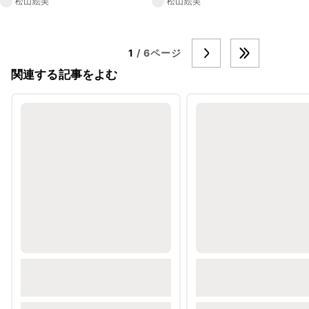
松山絵美
松山絵美
1
/ 6ページ
関連する記事をよむ