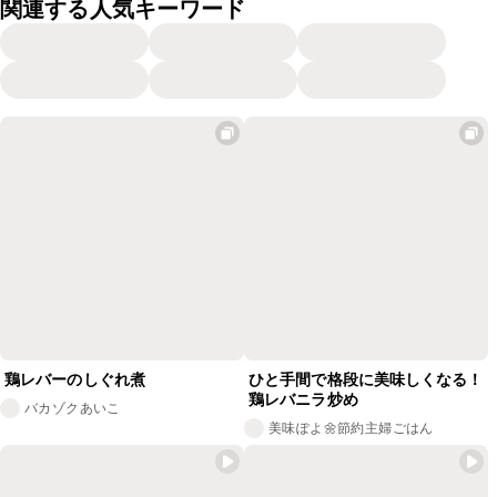
関連する人気キーワード
鶏レバーのしぐれ煮
ひと手間で格段に美味しくなる！
鶏レバニラ炒め
バカゾクあいこ
美味ぽよ🌼節約主婦ごはん