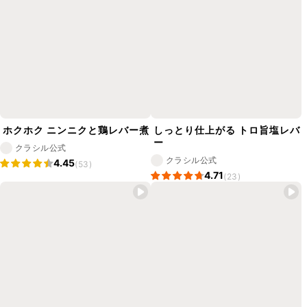
ホクホク ニンニクと鶏レバー煮
しっとり仕上がる トロ旨塩レバ
ー
クラシル公式
クラシル公式
4.45
(53)
4.71
(23)