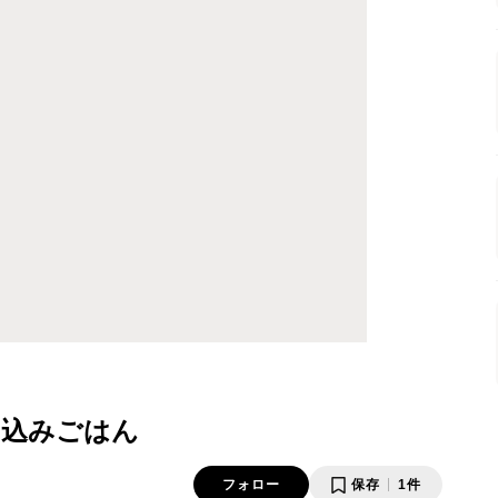
き込みごはん
フォロー
保存
1件