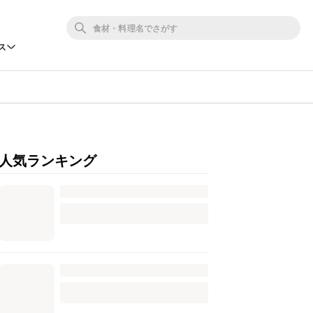
ス
人気ランキング