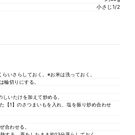
小さじ1/2
分くらいさらしておく。※お米は洗っておく。
軸は輪切りにする。
のしいたけを加えて炒める。
た【1】のさつまいもを入れ、塩を振り炒め合わせ
ぜ合わせる。
加熱する。蓋をしたまま約13分蒸らしておく。