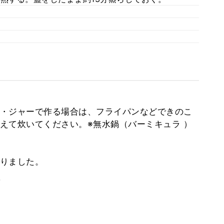
・ジャーで作る場合は、フライパンなどできのこ
えて炊いてください。※無水鍋（バーミキュラ ）
りました。
。