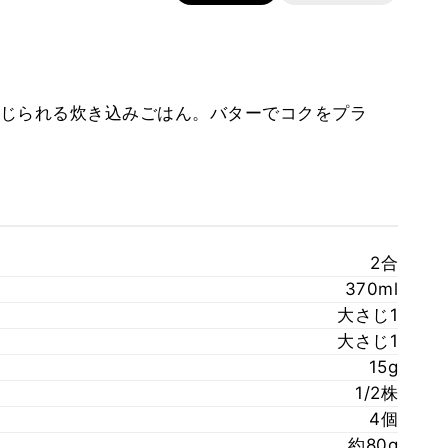
じられる炊き込みごはん。バターでコクをプラ
2合
370ml
大さじ1
大さじ1
15g
1/2株
4個
約80g