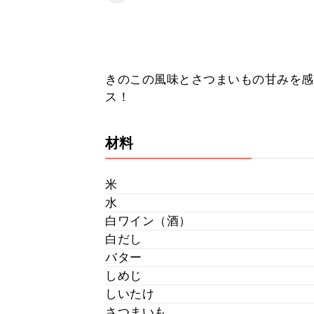
きのこの風味とさつまいもの甘みを感
ス！
材料
米
水
白ワイン（酒）
白だし
バター
しめじ
しいたけ
さつまいも