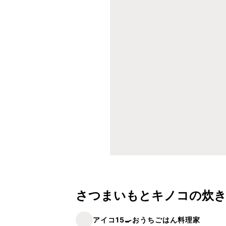
さつまいもとキノコの炊
アイコ15🍳おうちごはん料理家