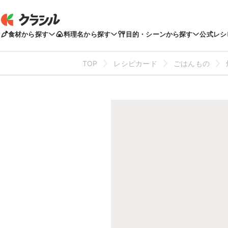
食材から探す
料理名から探す
目的・シーンから探す
公式レシ
TOP
レシピカード
ごはんもの