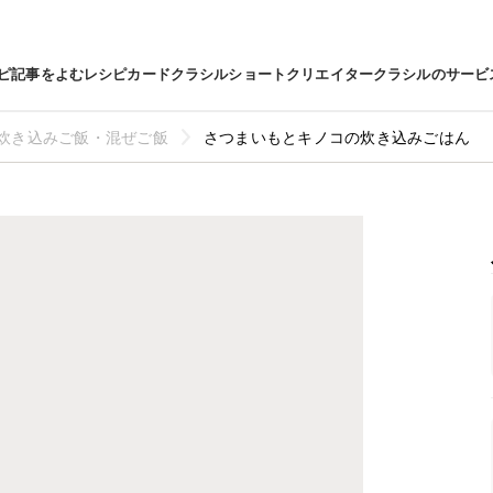
ピ
記事をよむ
レシピカード
クラシルショート
クリエイター
クラシルのサービ
炊き込みご飯・混ぜご飯
さつまいもとキノコの炊き込みごはん