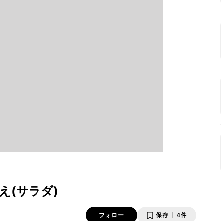
え(サラダ)
フォロー
保存
4件