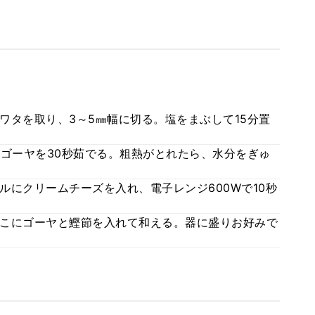
ワタを取り、3～5㎜幅に切る。塩をまぶして15分置
、ゴーヤを30秒茹でる。粗熱がとれたら、水分をぎゅ
ルにクリームチーズを入れ、電子レンジ600Wで10秒
こにゴーヤと鰹節を入れて和える。器に盛りお好みで