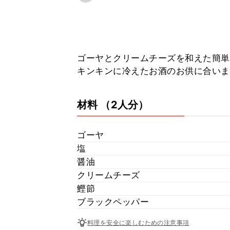
ゴーヤとクリームチーズを和えた簡単
キンキンに冷えたお酒のお供に合い
材料
（2人分）
ゴーヤ
塩
醤油
クリームチーズ
鰹節
ブラックペッパー
料理を安全に楽しむための注意事項