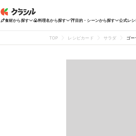
食材から探す
料理名から探す
目的・シーンから探す
公式レシ
TOP
レシピカード
サラダ
ゴー