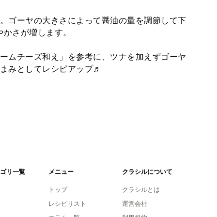
。ゴーヤの大きさによって醤油の量を調節して下
やかさが増します。
ームチーズ和え」を参考に、ツナを加えずゴーヤ
まみとしてレシピアップ♬
。
ゴリ一覧
メニュー
クラシルについて
トップ
クラシルとは
レシピリスト
運営会社