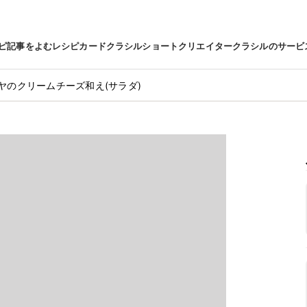
ピ
記事をよむ
レシピカード
クラシルショート
クリエイター
クラシルのサービ
ヤのクリームチーズ和え(サラダ)