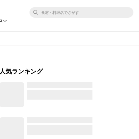
ス
人気ランキング