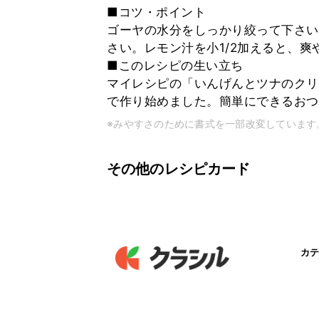
■コツ・ポイント
ゴーヤの水分をしっかり絞って下さい
さい。レモン汁を小1/2加えると、爽
■このレシピの生い立ち
マイレシピの「いんげんとツナのクリ
で作り始めました。簡単にできるおつ
※みやすさのために書式を一部改変しています
その他のレシピカード
カテ