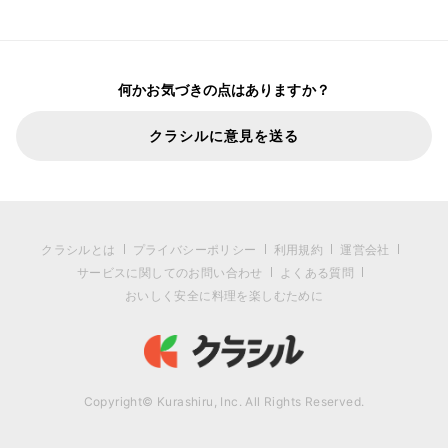
何かお気づきの点はありますか？
クラシルに意見を送る
クラシルとは
プライバシーポリシー
利用規約
運営会社
サービスに関してのお問い合わせ
よくある質問
おいしく安全に料理を楽しむために
Copyright© Kurashiru, Inc. All Rights Reserved.