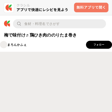
梅で味付け♬鶏ひき肉ののりたま巻き
まろんかふぇ
フォロー