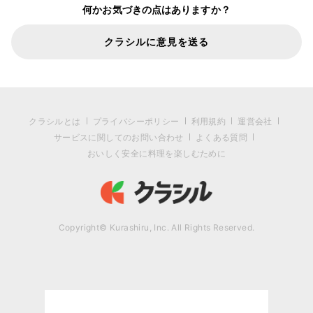
何かお気づきの点はありますか？
クラシルに意見を送る
クラシルとは
プライバシーポリシー
利用規約
運営会社
サービスに関してのお問い合わせ
よくある質問
おいしく安全に料理を楽しむために
Copyright© Kurashiru, Inc. All Rights Reserved.