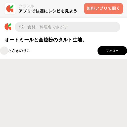
オートミールと全粒粉のタルト生地。
ささきのりこ
フォロー