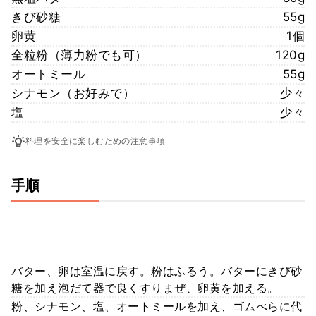
きび砂糖
55g
卵黄
1個
全粒粉（薄力粉でも可）
120g
オートミール
55g
シナモン（お好みで）
少々
塩
少々
料理を安全に楽しむための注意事項
手順
バター、卵は室温に戻す。粉はふるう。バターにきび砂
糖を加え泡だて器で良くすりまぜ、卵黄を加える。
粉、シナモン、塩、オートミールを加え、ゴムべらに代