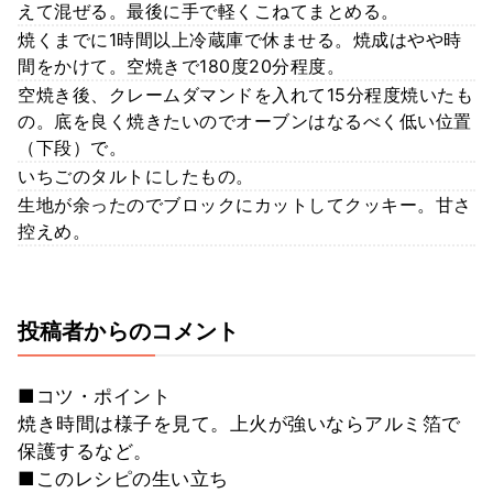
えて混ぜる。最後に手で軽くこねてまとめる。
焼くまでに1時間以上冷蔵庫で休ませる。焼成はやや時
間をかけて。空焼きで180度20分程度。
空焼き後、クレームダマンドを入れて15分程度焼いたも
の。底を良く焼きたいのでオーブンはなるべく低い位置
（下段）で。
いちごのタルトにしたもの。
生地が余ったのでブロックにカットしてクッキー。甘さ
控えめ。
投稿者からのコメント
■コツ・ポイント
焼き時間は様子を見て。上火が強いならアルミ箔で
保護するなど。
■このレシピの生い立ち