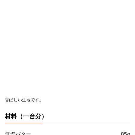
香ばしい生地です。
材料
（一台分）
無塩バター
85g