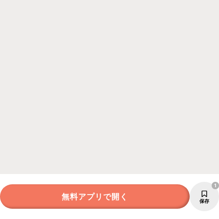
1
無料アプリで開く
保存