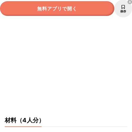
4
無料アプリで開く
保存
材料
（4人分）