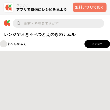
レンジで♬きゃべつとえのきのナムル
まろんかふぇ
フォロー