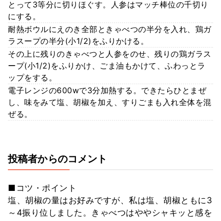
とって3等分に切りほぐす。人参はマッチ棒位の千切り
にする。
耐熱ボウルにえのき全部ときゃべつの半分を入れ、鶏ガ
ラスープの半分(小1/2)をふりかける。
その上に残りのきゃべつと人参をのせ、残りの鶏ガラス
ープ(小1/2)をふりかけ、ごま油もかけて、ふわっとラ
ップをする。
電子レンジの600wで3分加熱する。できたらひとまぜ
し、味をみて塩、胡椒を加え、すりごまも入れ全体を混
ぜる。
投稿者からのコメント
■コツ・ポイント
塩、胡椒の量はお好みですが、私は塩、胡椒ともに3
～4振り位しました。きゃべつはややシャキッと感を