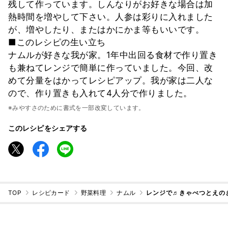
残して作っています。しんなりがお好きな場合は加
熱時間を増やして下さい。人参は彩りに入れました
が、増やしたり、またはかにかま等もいいです。
■このレシピの生い立ち
ナムルが好きな我が家。1年中出回る食材で作り置き
も兼ねてレンジで簡単に作っていました。今回、改
めて分量をはかってレシピアップ。我が家は二人な
ので、作り置きも入れて4人分で作りました。
※みやすさのために書式を一部改変しています。
このレシピをシェアする
TOP
レシピカード
野菜料理
ナムル
レンジで♬きゃべつとえの