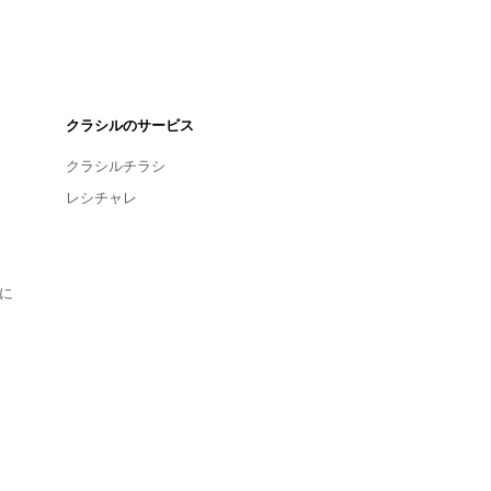
クラシルのサービス
クラシルチラシ
レシチャレ
に