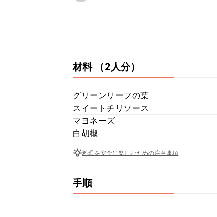
材料
（2人分）
グリーンリーフの葉
スイートチリソース
マヨネーズ
白胡椒
料理を安全に楽しむための注意事項
手順