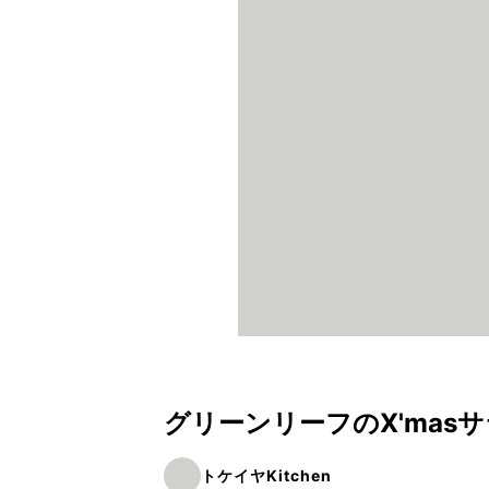
グリーンリーフのX'mas
トケイヤKitchen