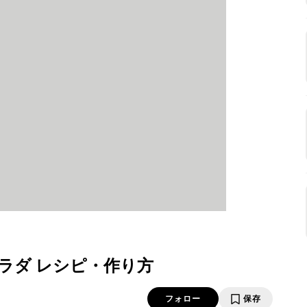
サラダ レシピ・作り方
フォロー
保存