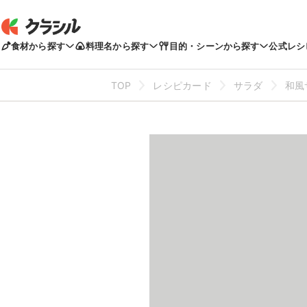
食材から探す
料理名から探す
目的・シーンから探す
公式レシ
TOP
レシピカード
サラダ
和風