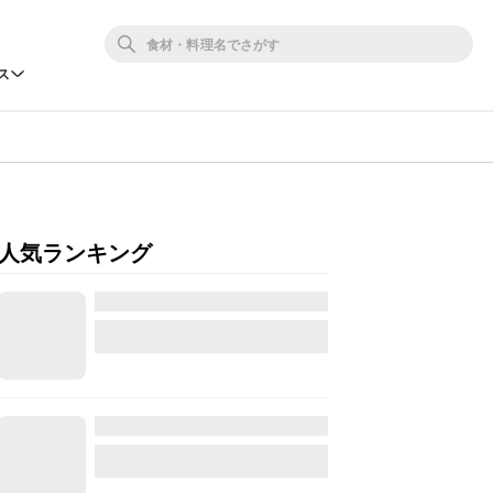
ス
人気ランキング