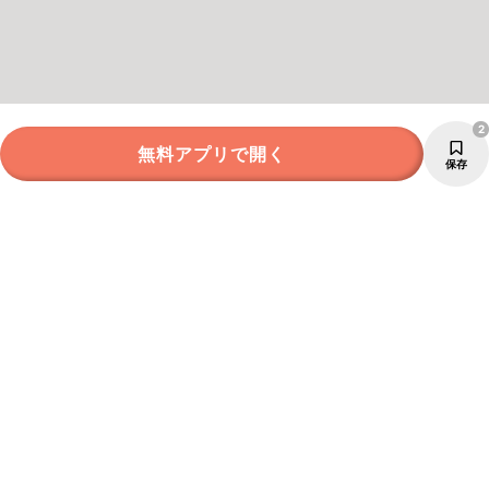
2
無料アプリで開く
保存