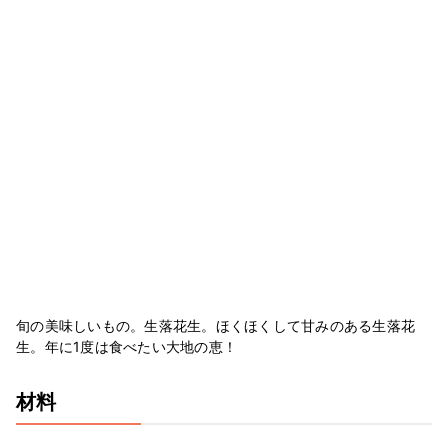
旬の美味しいもの。生落花生。ほくほくして甘みのある生落花
生。年に1度は食べたい大地の恵！
材料