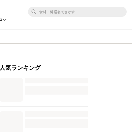
ス
人気ランキング