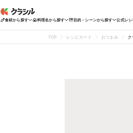
食材から探す
料理名から探す
目的・シーンから探す
公式レシ
TOP
レシピカード
おつまみ
ク