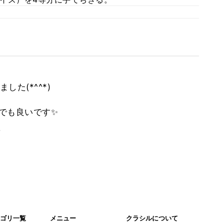
た(*^^*)
んでも良いです✨
。
ゴリ一覧
メニュー
クラシルについて