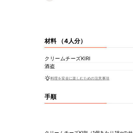
材料
（4人分）
クリームチーズKIRI
酒盗
料理を安全に楽しむための注意事項
手順
クリームチーズKIRI（1個あたり18g