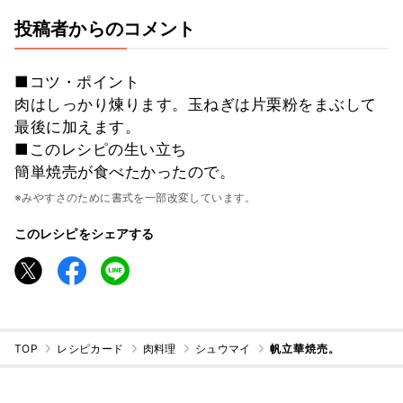
投稿者からのコメント
■コツ・ポイント
肉はしっかり煉ります。玉ねぎは片栗粉をまぶして
最後に加えます。
■このレシピの生い立ち
簡単焼売が食べたかったので。
※みやすさのために書式を一部改変しています。
このレシピをシェアする
TOP
レシピカード
肉料理
シュウマイ
帆立華焼売。