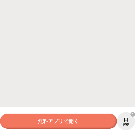
1
無料アプリで開く
保存