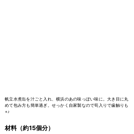
帆立水煮缶を汁ごと入れ、横浜のあの味っぽい味に。大き目に丸
めて包み方も簡単過ぎ。せっかく自家製なので筍入りで歯触りも
+♪
材料
（約15個分）