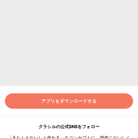
アプリをダウンロードする
クラシルの公式SNSをフォロー
「きちんとおいしく作れる」をコンセプトに、簡単においしく