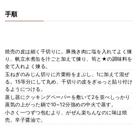
手順
焼売の皮は細く千切りに。豚挽き肉に塩を入れてよく煉
り、帆立水煮缶を汁ごと加えて煉り、筍と★の調味料を
全て入れよく煉る。
玉ねぎのみじん切りに片栗粉をまぶし、1に加えて混ぜ
る。15等分にして丸め、千切りの皮をぎゅっと貼り付け
るようにつける。
蒸し器にクッキングペーパーを敷いて2を並べしっかり
蒸気の上がった鍋で10~12分強めの中火で蒸す。
小さく一つずつ包むより、がぜん楽ちんなのに味は焼
売。辛子醤油で。