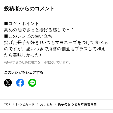
投稿者からのコメント
■コツ・ポイント
高めの油でさっと揚げる感じで＾＾
■このレシピの生い立ち
揚げた長芋が好き♪いつもマヨネーズをつけて食べる
のですが、思いつきで海苔の佃煮もプラスして和え
たら美味しかった♪
※みやすさのために書式を一部改変しています。
このレシピをシェアする
TOP
レシピカード
おつまみ
長芋のおつまみ♡海苔マヨ