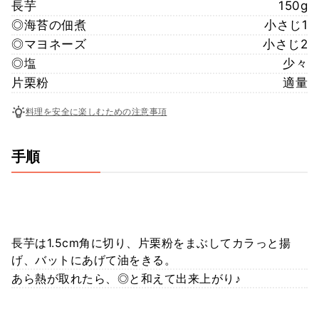
長芋
150g
◎海苔の佃煮
小さじ1
◎マヨネーズ
小さじ2
◎塩
少々
片栗粉
適量
料理を安全に楽しむための注意事項
手順
長芋は1.5cm角に切り、片栗粉をまぶしてカラっと揚
げ、バットにあげて油をきる。
あら熱が取れたら、◎と和えて出来上がり♪