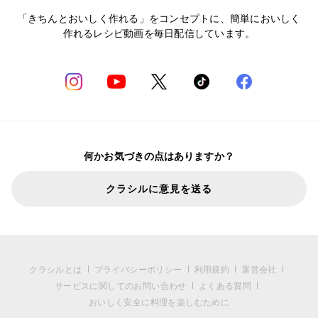
「きちんとおいしく作れる」をコンセプトに、簡単においしく
作れるレシピ動画を毎日配信しています。
何かお気づきの点はありますか？
クラシルに意見を送る
クラシルとは
プライバシーポリシー
利用規約
運営会社
サービスに関してのお問い合わせ
よくある質問
おいしく安全に料理を楽しむために