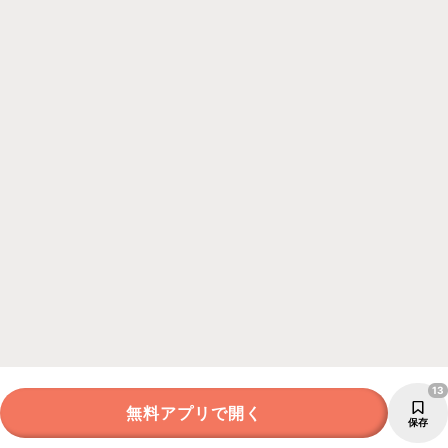
13
無料アプリで開く
保存