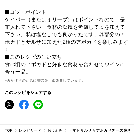
■コツ・ポイント
ケイパー（またはオリーブ）はポイントなので、是
非入れて下さい。食材の塩気を考慮して塩を加えて
下さい。私は塩なしでも良かったです。器部分のア
ボカドとサルサに加えた2種のアボカドを楽しみます
♪
■このレシピの生い立ち
食べ頃のアボカドと好きな食材を合わせてワインに
合う一品。
※みやすさのために書式を一部改変しています。
このレシピをシェアする
TOP
レシピカード
おつまみ
トマトサルサ☆アボカドチーズ焼き