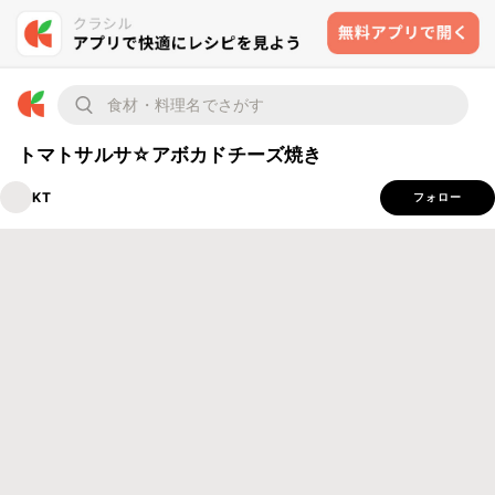
トマトサルサ☆アボカドチーズ焼き
KT
フォロー