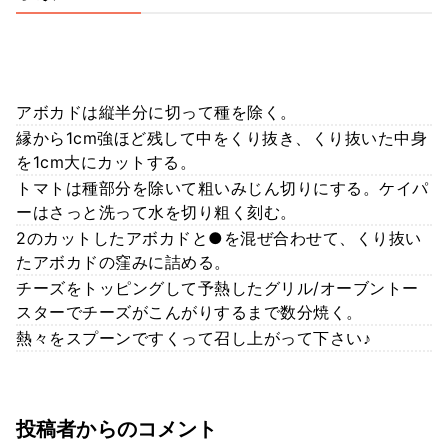
アボカドは縦半分に切って種を除く。
縁から1cm強ほど残して中をくり抜き、くり抜いた中身
を1cm大にカットする。
トマトは種部分を除いて粗いみじん切りにする。ケイパ
ーはさっと洗って水を切り粗く刻む。
2のカットしたアボカドと●を混ぜ合わせて、くり抜い
たアボカドの窪みに詰める。
チーズをトッピングして予熱したグリル/オーブントー
スターでチーズがこんがりするまで数分焼く。
熱々をスプーンですくって召し上がって下さい♪
投稿者からのコメント