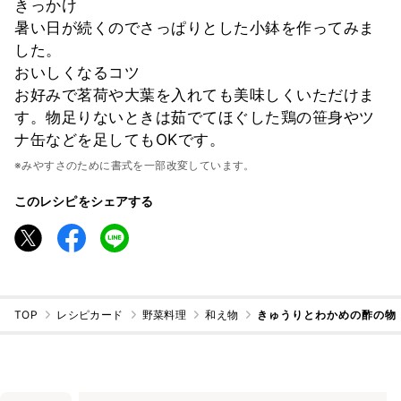
きっかけ
暑い日が続くのでさっぱりとした小鉢を作ってみま
した。
おいしくなるコツ
お好みで茗荷や大葉を入れても美味しくいただけま
す。物足りないときは茹でてほぐした鶏の笹身やツ
ナ缶などを足してもOKです。
※みやすさのために書式を一部改変しています。
このレシピをシェアする
TOP
レシピカード
野菜料理
和え物
きゅうりとわかめの酢の物