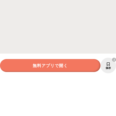
2
無料アプリで開く
保存