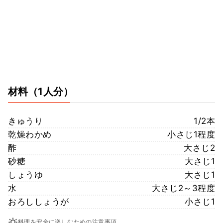
材料
（1人分）
きゅうり
1/2本
乾燥わかめ
小さじ1程度
酢
大さじ2
砂糖
大さじ1
しょうゆ
大さじ1
水
大さじ2～3程度
おろししょうが
小さじ1
料理を安全に楽しむための注意事項