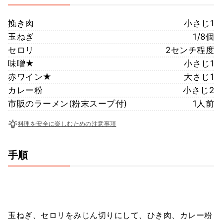
挽き肉
小さじ1
玉ねぎ
1/8個
セロリ
2センチ程度
味噌★
小さじ1
赤ワイン★
大さじ1
カレー粉
小さじ2
市販のラーメン(粉末スープ付)
1人前
料理を安全に楽しむための注意事項
手順
玉ねぎ、セロリをみじん切りにして、ひき肉、カレー粉