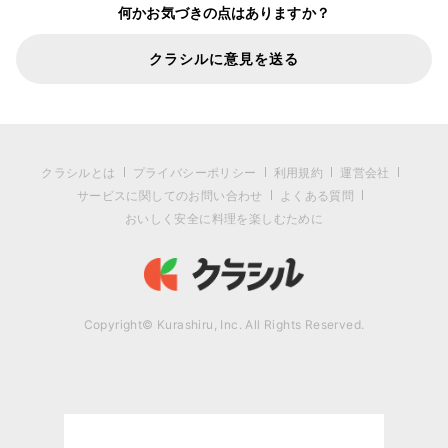
何かお気づきの点はありますか？
クラシルに意見を送る
クラシルとは
プライバシーポリシー
利用規約
運営会社
サービスに関してのお問い合わせ
よくある質問
おいしく安全に料理を楽しむために
Copyright© Kurashiru, Inc. All Rights Reserved.