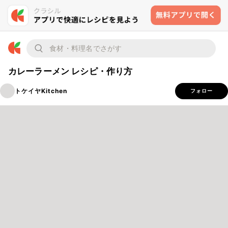
カレーラーメン レシピ・作り方
トケイヤKitchen
フォロー