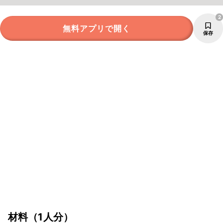
2
無料アプリで開く
保存
材料
（1人分）