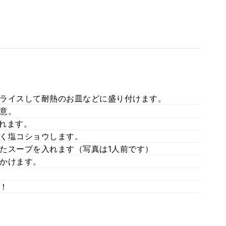
ライスして耐熱のお皿などに盛り付けます。
意。
入れます。
く塩コショウします。
たスープを入れます（写真は1人前です）
かけます。
。
！