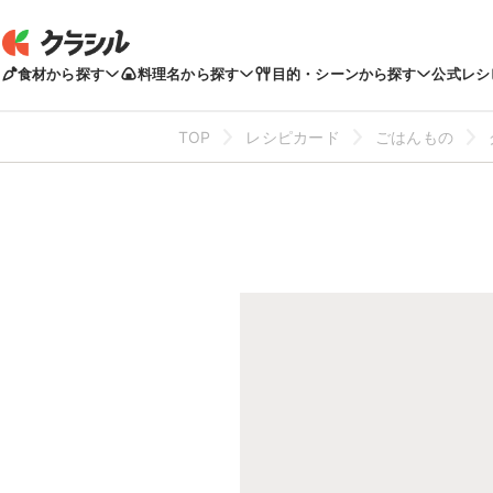
食材から探す
料理名から探す
目的・シーンから探す
公式レシ
TOP
レシピカード
ごはんもの