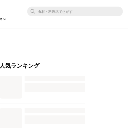
ス
人気ランキング