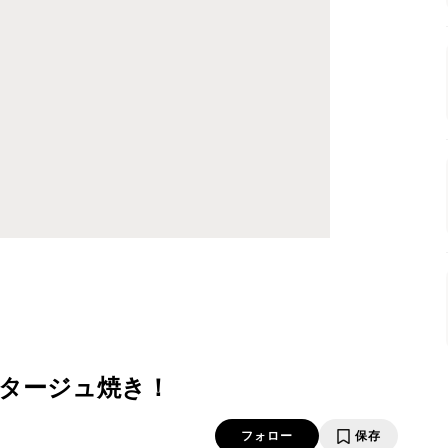
タージュ焼き！
フォロー
保存