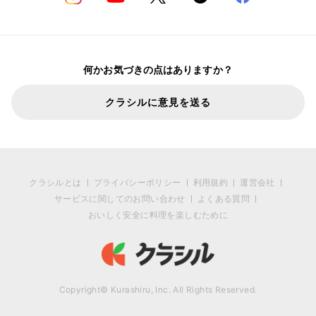
何かお気づきの点はありますか？
クラシルに意見を送る
クラシルとは
プライバシーポリシー
利用規約
運営会社
サービスに関してのお問い合わせ
よくある質問
おいしく安全に料理を楽しむために
Copyright© Kurashiru, Inc. All Rights Reserved.