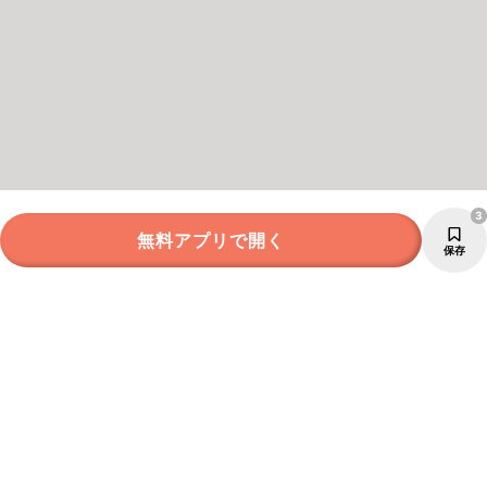
3
無料アプリで開く
保存