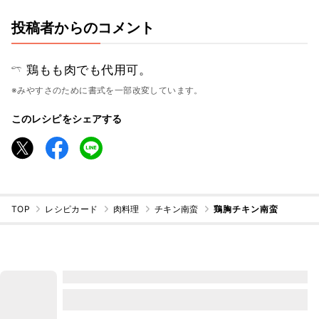
投稿者からのコメント
𓍼 鶏もも肉でも代用可。
※みやすさのために書式を一部改変しています。
このレシピをシェアする
TOP
レシピカード
肉料理
チキン南蛮
鶏胸チキン南蛮