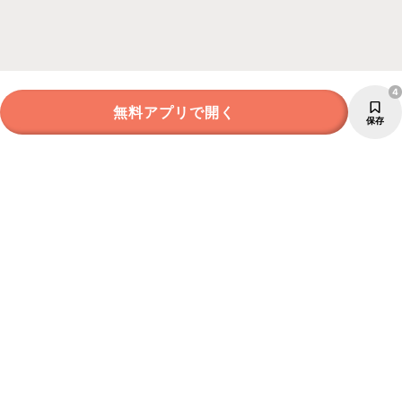
4
無料アプリで開く
保存