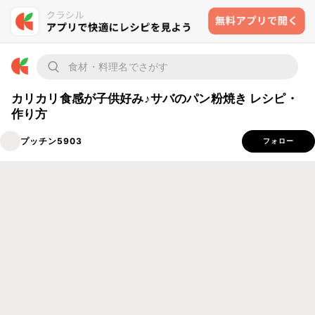
カリカリ食感が子供好み♪サバのパン粉焼き レシピ・
作り方
プッチン5903
フォロー