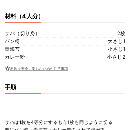
材料
（4人分）
サバ（切り身）
2枚
パン粉
大さじ1
青海苔
小さじ1
カレー粉
小さじ2
料理を安全に楽しむための注意事項
手順
サバは1枚を4等分にするもう1枚も同じように切る
器にパン粉・青海苔・カレー粉を入れて混ぜる