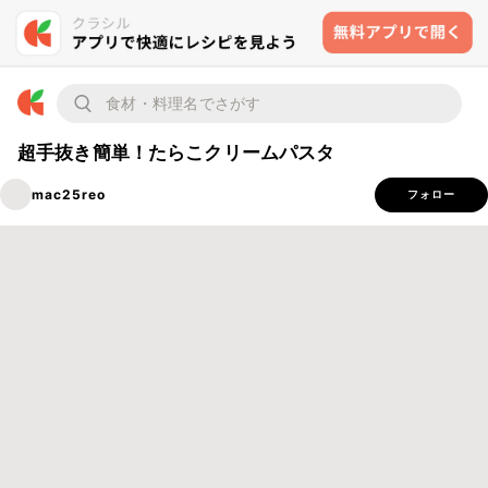
超手抜き簡単！たらこクリームパスタ
mac25reo
フォロー