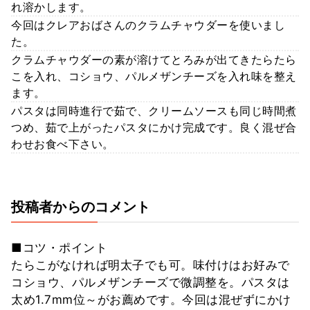
れ溶かします。
今回はクレアおばさんのクラムチャウダーを使いまし
た。
クラムチャウダーの素が溶けてとろみが出てきたらたら
こを入れ、コショウ、パルメザンチーズを入れ味を整え
ます。
パスタは同時進行で茹で、クリームソースも同じ時間煮
つめ、茹で上がったパスタにかけ完成です。良く混ぜ合
わせお食べ下さい。
投稿者からのコメント
■コツ・ポイント
たらこがなければ明太子でも可。味付けはお好みで
コショウ、パルメザンチーズで微調整を。パスタは
太め1.7mm位～がお薦めです。今回は混ぜずにかけ