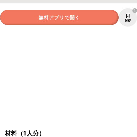
1
無料アプリで開く
保存
材料
（1人分）