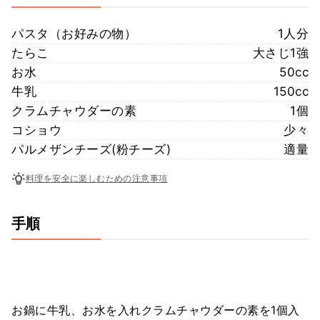
パスタ（お好みの物）
1人分
たらこ
大さじ1強
お水
50cc
牛乳
150cc
クラムチャウダーの素
1個
コショウ
少々
パルメザンチーズ(粉チーズ)
適量
料理を安全に楽しむための注意事項
手順
お鍋に牛乳、お水を入れクラムチャウダーの素を1個入