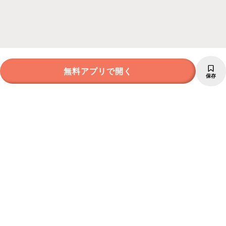
無料アプリで開く
保存