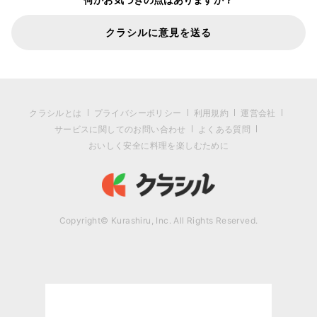
クラシルに意見を送る
クラシルとは
プライバシーポリシー
利用規約
運営会社
サービスに関してのお問い合わせ
よくある質問
おいしく安全に料理を楽しむために
Copyright© Kurashiru, Inc. All Rights Reserved.