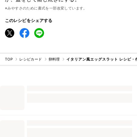
※みやすさのために書式を一部改変しています。
このレシピをシェアする
TOP
レシピカード
卵料理
イタリアン風エッグスラット レシピ・