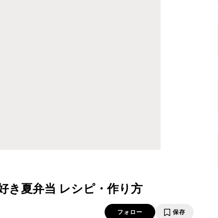
好き夏弁当 レシピ・作り方
フォロー
保存