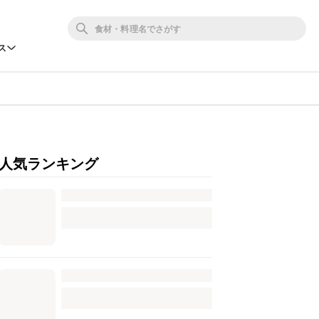
ス
人気ランキング