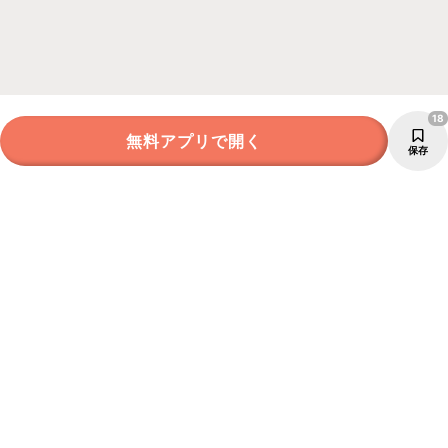
18
無料アプリで開く
保存