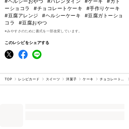
#ヘルシーおやつ
#バレンタイン
#ケーキ
#ガト
ーショコラ
#チョコレートケーキ
#手作りケーキ
#豆腐アレンジ
#ヘルシーケーキ
#豆腐ガトーショ
コラ
#豆腐おやつ
※みやすさのために書式を一部改変しています。
このレシピをシェアする
TOP
レシピカード
スイーツ
洋菓子
ケーキ
チョコレートケーキ