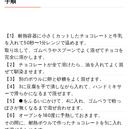
手順
【1】 耐熱容器に小さくカットしたチョコレートと牛乳
を入れて50秒〜1分レンジで温めます。
取り出して、ゴムベラやスプーンでよく混ぜてチョコを
完全に溶かします。
【2】 チョコレートが全て溶けたら、油を入れてよく混
ぜて馴染ませます。
【3】 別のボウルに卵と砂糖をよく混ぜます。
【4】 3に豆腐を手で潰しながら入れて、ハンドミキサ
ーで滑らかになるまで混ぜます。
【5】 ●をふるいにかけて、4に入れ、ゴムベラで粉っ
ぽさが無くなるまで混ぜ合わせます。
【6】 オーブンを180度に予熱しておきます。
その間に、耐熱ボウルで作ったチョコレートを5に入れ