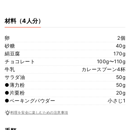
材料
（4人分）
卵
2個
砂糖
40g
絹豆腐
170g
チョコレート
100g〜110g
牛乳
カレースプーン4杯
サラダ油
50g
●薄力粉
50g
●片栗粉
20g
●ベーキングパウダー
小さじ1
料理を安全に楽しむための注意事項