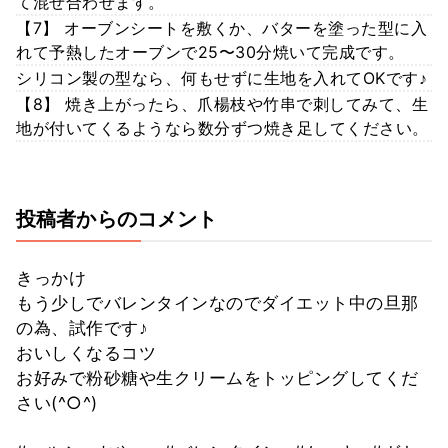
て混ぜ合わせます。
【7】 オーブンシートを敷くか、バターを塗った型に入
れて予熱したオーブンで25〜30分焼いて完成です。
シリコン製の型なら、何もせずに生地を入れてOKです♪
【8】 焼き上がったら、爪楊枝や竹串で刺してみて、生
地が付いてくるようなら数分ずつ焼き足してください。
投稿者からのコメント
きっかけ
もう少しでバレンタインなのでダイエット中の旦那
の為、試作です♪
おいしくなるコツ
お好みで粉砂糖や生クリームをトッピングしてくだ
さい(^○^)