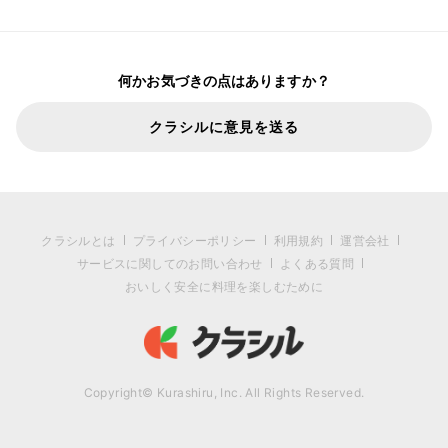
何かお気づきの点はありますか？
クラシルに意見を送る
クラシルとは
プライバシーポリシー
利用規約
運営会社
サービスに関してのお問い合わせ
よくある質問
おいしく安全に料理を楽しむために
Copyright© Kurashiru, Inc. All Rights Reserved.