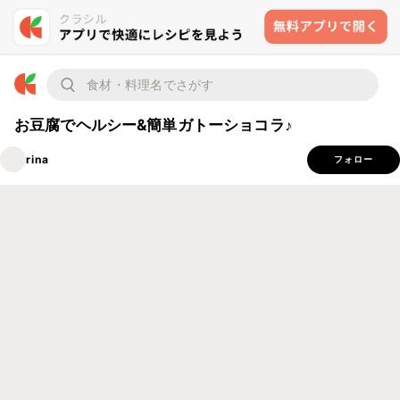
お豆腐でヘルシー&簡単ガトーショコラ♪
rina
フォロー