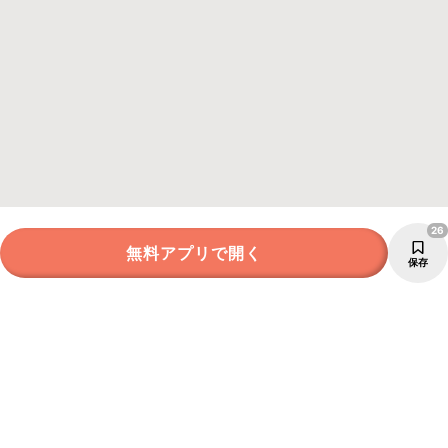
26
無料アプリで開く
保存