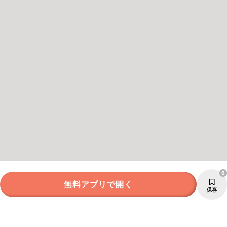
6
無料アプリで開く
保存