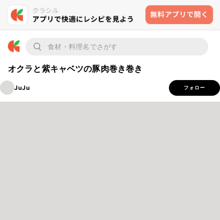
オクラと紫キャベツの豚肉巻き巻き
JuJu
フォロー