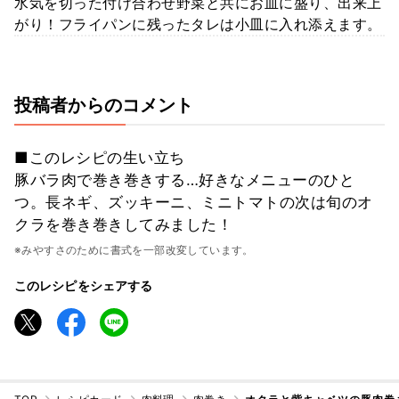
水気を切った付け合わせ野菜と共にお皿に盛り、出来上
がり！フライパンに残ったタレは小皿に入れ添えます。
投稿者からのコメント
■このレシピの生い立ち
豚バラ肉で巻き巻きする…好きなメニューのひと
つ。長ネギ、ズッキーニ、ミニトマトの次は旬のオ
クラを巻き巻きしてみました！
※みやすさのために書式を一部改変しています。
このレシピをシェアする