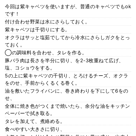
今回は紫キャベツを使いますが、普通のキャベツでもok
です！
付け合わせ野菜は水にさらしておく。
紫キャベツは千切りにする。
オクラはサッと塩茹でしてから冷水にさらしガクをとっ
ておく。
◯の調味料を合わせ、タレを作る。
豚バラ肉は長さを半分に切り、を2-3枚重ねて広げ、
塩、コショウをする。
5の上に紫キャベツの千切り、とろけるチーズ、オクラ
をのせ、手前からくるくる巻く。
油を敷いたフライパンに、巻き終わりを下にして6をの
せ、
全体に焼き色がつくまで焼いたら、余分な油をキッチン
ペーパーで拭き取る。
タレを加えて、煮絡める。
食べやすい大きさに切り、