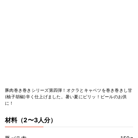
豚肉巻き巻きシリーズ第四弾！オクラとキャベツを巻き巻きし甘
(柚子胡椒)辛く仕上げました。暑い夏にピリッ！ビールのお供
に！
材料
（2〜3人分）